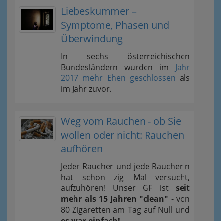
Liebeskummer –
Symptome, Phasen und
Überwindung
In sechs österreichischen
Bundesländern wurden im
Jahr
2017 mehr Ehen geschlossen
als
im Jahr zuvor.
Weg vom Rauchen - ob Sie
wollen oder nicht: Rauchen
aufhören
Jeder Raucher und jede Raucherin
hat schon zig Mal versucht,
aufzuhören! Unser GF ist
seit
mehr als 15 Jahren "clean"
- von
80 Zigaretten am Tag auf Null und
es war einfach!