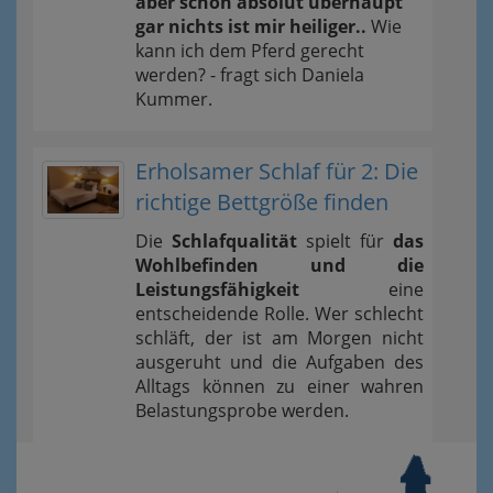
aber schon absolut überhaupt
gar nichts ist mir heiliger..
Wie
kann ich dem Pferd gerecht
werden? - fragt sich Daniela
Kummer.
Erholsamer Schlaf für 2: Die
richtige Bettgröße finden
Die
Schlafqualität
spielt für
das
Wohlbefinden und die
Leistungsfähigkeit
eine
entscheidende Rolle. Wer schlecht
schläft, der ist am Morgen nicht
ausgeruht und die Aufgaben des
Alltags können zu einer wahren
Belastungsprobe werden.