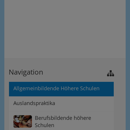
Navigation
Allgemeinbildende Höhere Schulen
Auslandspraktika
Berufsbildende höhere
Schulen