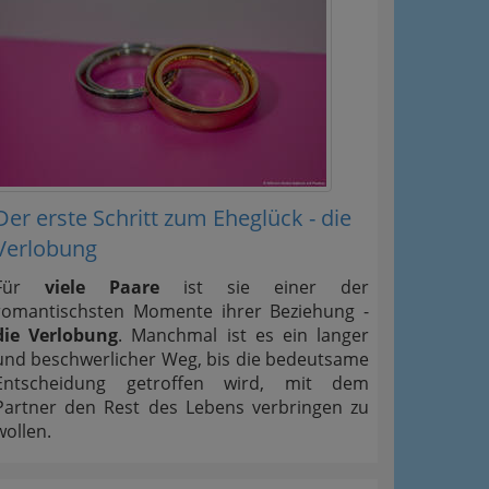
Der erste Schritt zum Eheglück - die
Verlobung
Für
viele Paare
ist sie einer der
romantischsten Momente ihrer Beziehung -
die Verlobung
. Manchmal ist es ein langer
und beschwerlicher Weg, bis die bedeutsame
Entscheidung getroffen wird, mit dem
Partner den Rest des Lebens verbringen zu
wollen.