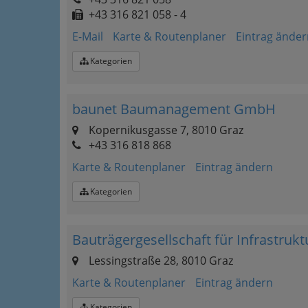
+43 316 821 058 - 4
E-Mail
Karte & Routenplaner
Eintrag änder
Kategorien
baunet Baumanagement GmbH
Kopernikusgasse 7, 8010 Graz
+43 316 818 868
Karte & Routenplaner
Eintrag ändern
Kategorien
Bauträgergesellschaft für Infrastruk
Lessingstraße 28, 8010 Graz
Karte & Routenplaner
Eintrag ändern
Kategorien