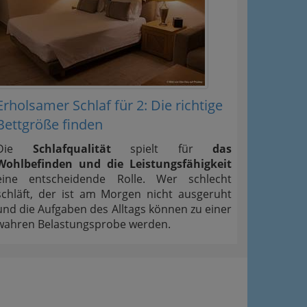
Erholsamer Schlaf für 2: Die richtige
Bettgröße finden
Die
Schlafqualität
spielt für
das
Wohlbefinden und die Leistungsfähigkeit
eine entscheidende Rolle. Wer schlecht
schläft, der ist am Morgen nicht ausgeruht
und die Aufgaben des Alltags können zu einer
wahren Belastungsprobe werden.