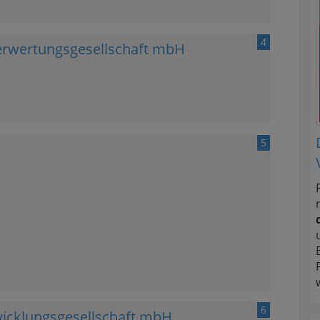
4
rwertungsgesellschaft mbH
5
6
wicklungsgesellschaft mbH