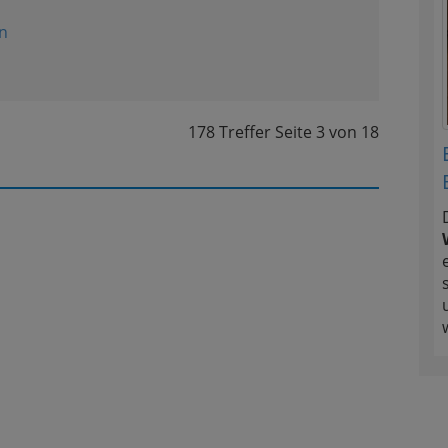
n
178 Treffer
Seite
3
von
18