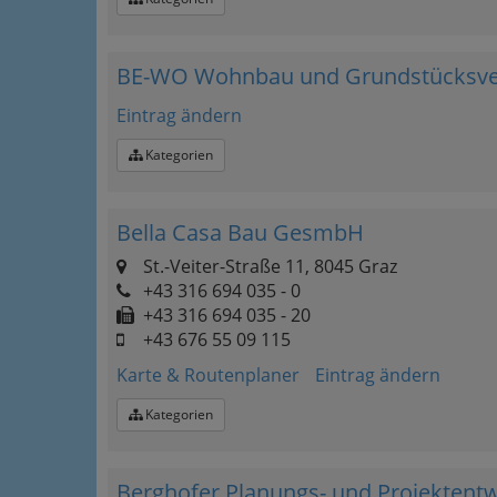
BE-WO Wohnbau und Grundstücksve
Eintrag ändern
Kategorien
Bella Casa Bau GesmbH
St.-Veiter-Straße 11, 8045 Graz
+43 316 694 035 - 0
+43 316 694 035 - 20
+43 676 55 09 115
Karte & Routenplaner
Eintrag ändern
Kategorien
Berghofer Planungs- und Projektent