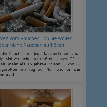
Weg vom Rauchen - ob Sie wollen
oder nicht: Rauchen aufhören
Jeder Raucher und jede Raucherin hat schon
zig Mal versucht, aufzuhören! Unser GF ist
seit mehr als 15 Jahren "clean"
- von 80
Zigaretten am Tag auf Null und
es war
einfach!