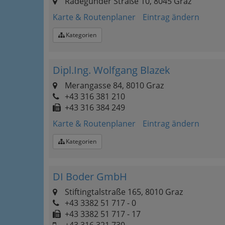
Radegunder Straße 10, 8045 Graz
Karte & Routenplaner
Eintrag ändern
Kategorien
Dipl.Ing. Wolfgang Blazek
Merangasse 84, 8010 Graz
+43 316 381 210
+43 316 384 249
Karte & Routenplaner
Eintrag ändern
Kategorien
DI Boder GmbH
Stiftingtalstraße 165, 8010 Graz
+43 3382 51 717 - 0
+43 3382 51 717 - 17