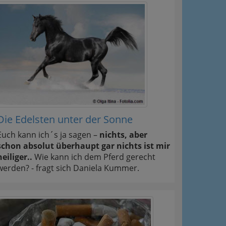
Die Edelsten unter der Sonne
Euch kann ich´s ja sagen –
nichts, aber
schon absolut überhaupt gar nichts ist mir
heiliger..
Wie kann ich dem Pferd gerecht
werden? - fragt sich Daniela Kummer.