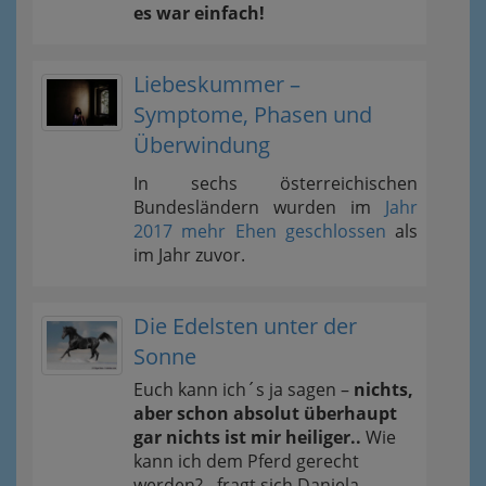
es war einfach!
Liebeskummer –
Symptome, Phasen und
Überwindung
In sechs österreichischen
Bundesländern wurden im
Jahr
2017 mehr Ehen geschlossen
als
im Jahr zuvor.
Die Edelsten unter der
Sonne
Euch kann ich´s ja sagen –
nichts,
aber schon absolut überhaupt
gar nichts ist mir heiliger..
Wie
kann ich dem Pferd gerecht
werden? - fragt sich Daniela