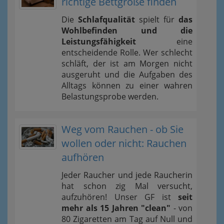
richtige Bettgröße finden
Die
Schlafqualität
spielt für
das
Wohlbefinden und die
Leistungsfähigkeit
eine
entscheidende Rolle. Wer schlecht
schläft, der ist am Morgen nicht
ausgeruht und die Aufgaben des
Alltags können zu einer wahren
Belastungsprobe werden.
Weg vom Rauchen - ob Sie
wollen oder nicht: Rauchen
aufhören
Jeder Raucher und jede Raucherin
hat schon zig Mal versucht,
aufzuhören! Unser GF ist
seit
mehr als 15 Jahren "clean"
- von
80 Zigaretten am Tag auf Null und