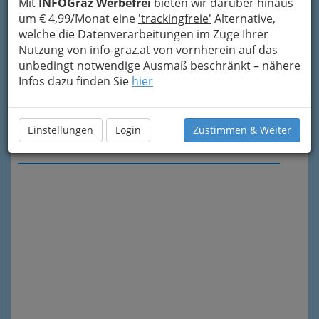
Mit
INFOGraz Werbefrei
bieten wir darüber hinaus
um € 4,99/Monat eine
'trackingfreie'
Alternative,
welche die Datenverarbeitungen im Zuge Ihrer
Nutzung von info-graz.at von vornherein auf das
unbedingt notwendige Ausmaß beschränkt – nähere
Infos dazu finden Sie
hier
Einstellungen
Login
Zustimmen & Weiter
Meine Nachricht senden