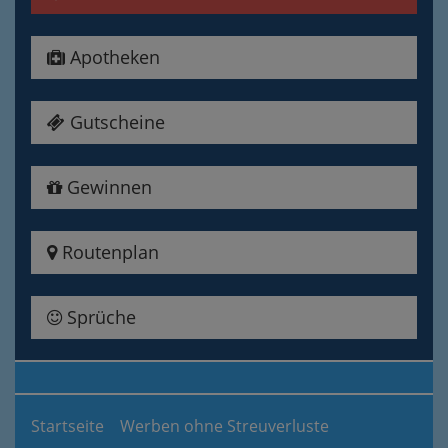
Apotheken
Gutscheine
Gewinnen
Routenplan
Sprüche
Startseite
Werben ohne Streuverluste