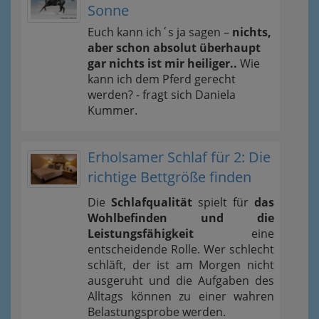
Sonne
Euch kann ich´s ja sagen –
nichts,
aber schon absolut überhaupt
gar nichts ist mir heiliger..
Wie
kann ich dem Pferd gerecht
werden? - fragt sich Daniela
Kummer.
Erholsamer Schlaf für 2: Die
richtige Bettgröße finden
Die
Schlafqualität
spielt für
das
Wohlbefinden und die
Leistungsfähigkeit
eine
entscheidende Rolle. Wer schlecht
schläft, der ist am Morgen nicht
ausgeruht und die Aufgaben des
Alltags können zu einer wahren
Belastungsprobe werden.