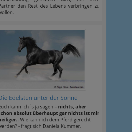
Partner den Rest des Lebens verbringen zu
wollen.
Die Edelsten unter der Sonne
Euch kann ich´s ja sagen –
nichts, aber
schon absolut überhaupt gar nichts ist mir
heiliger..
Wie kann ich dem Pferd gerecht
werden? - fragt sich Daniela Kummer.