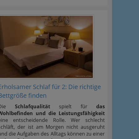
Erholsamer Schlaf für 2: Die richtige
Bettgröße finden
Die
Schlafqualität
spielt für
das
Wohlbefinden und die Leistungsfähigkeit
eine entscheidende Rolle. Wer schlecht
schläft, der ist am Morgen nicht ausgeruht
und die Aufgaben des Alltags können zu einer