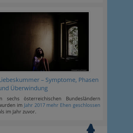
Liebeskummer – Symptome, Phasen
und Überwindung
In sechs österreichischen Bundesländern
wurden im
Jahr 2017 mehr Ehen geschlossen
als im Jahr zuvor.