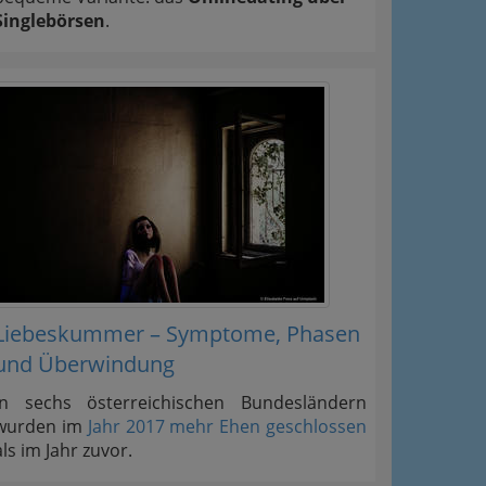
Singlebörsen
.
Liebeskummer – Symptome, Phasen
und Überwindung
In sechs österreichischen Bundesländern
wurden im
Jahr 2017 mehr Ehen geschlossen
als im Jahr zuvor.