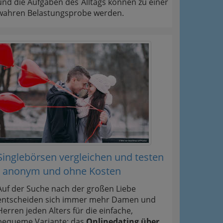
und die Aufgaben des Alltags können zu einer
wahren Belastungsprobe werden.
Singlebörsen vergleichen und testen
- anonym und ohne Kosten
Auf der Suche nach der großen Liebe
entscheiden sich immer mehr Damen und
Herren jeden Alters für die einfache,
bequeme Variante: das
Onlinedating über