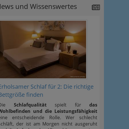
ews und Wissenswertes
Erholsamer Schlaf für 2: Die richtige
Bettgröße finden
Die
Schlafqualität
spielt für
das
Wohlbefinden und die Leistungsfähigkeit
eine entscheidende Rolle. Wer schlecht
schläft, der ist am Morgen nicht ausgeruht