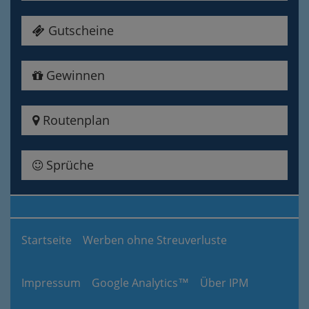
Gutscheine
Gewinnen
Routenplan
Sprüche
Startseite
Werben ohne Streuverluste
Impressum
Google Analytics™
Über IPM