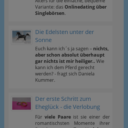
Alters für die einfache, bequeme
Variante: das
Onlinedating über
Singlebörsen
.
Die Edelsten unter der
Sonne
Euch kann ich´s ja sagen –
nichts,
aber schon absolut überhaupt
gar nichts ist mir heiliger..
Wie
kann ich dem Pferd gerecht
werden? - fragt sich Daniela
Kummer.
Der erste Schritt zum
Eheglück - die Verlobung
Für
viele Paare
ist sie einer der
romantischsten Momente ihrer