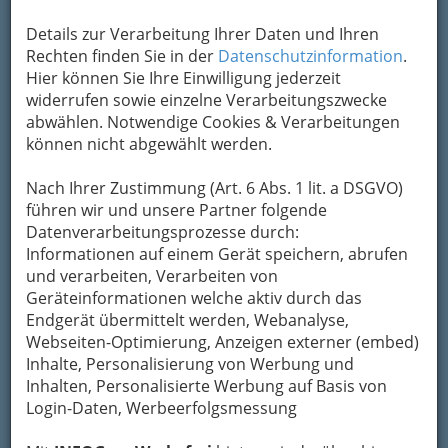
Details zur Verarbeitung Ihrer Daten und Ihren
Rechten finden Sie in der
Datenschutzinformation
.
Hier können Sie Ihre Einwilligung jederzeit
widerrufen sowie einzelne Verarbeitungszwecke
abwählen. Notwendige Cookies & Verarbeitungen
können nicht abgewählt werden.
Nach Ihrer Zustimmung (Art. 6 Abs. 1 lit. a DSGVO)
Nav
führen wir und unsere Partner folgende
Datenverarbeitungsprozesse durch:
Nac
Informationen auf einem Gerät speichern, abrufen
und verarbeiten, Verarbeiten von
Geräteinformationen welche aktiv durch das
Endgerät übermittelt werden, Webanalyse,
Webseiten-Optimierung, Anzeigen externer (embed)
Sport
Inhalte, Personalisierung von Werbung und
Inhalten, Personalisierte Werbung auf Basis von
Login-Daten, Werbeerfolgsmessung
für Schlechtwetter