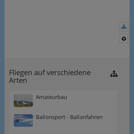
Nav
Nac
Fliegen auf verschiedene
Arten
Amateurbau
Ballonsport - Ballonfahren