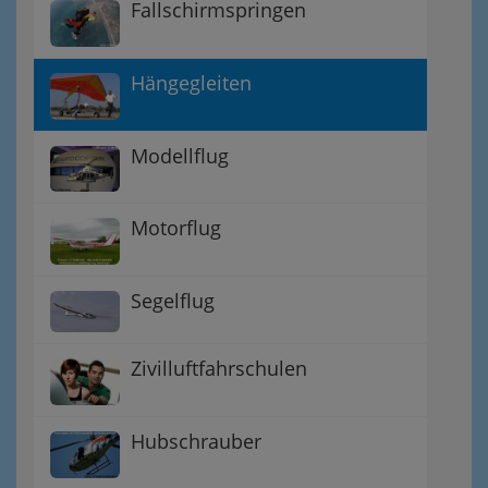
Fallschirmspringen
Hängegleiten
Modellflug
Motorflug
Segelflug
Zivilluftfahrschulen
Hubschrauber