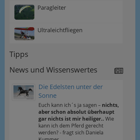
Paragleiter
Ultraleichtfliegen
Tipps
News und Wissenswertes
Die Edelsten unter der
Sonne
Euch kann ich´s ja sagen –
nichts,
aber schon absolut überhaupt
gar nichts ist mir heiliger..
Wie
kann ich dem Pferd gerecht
werden? - fragt sich Daniela
Kummer.