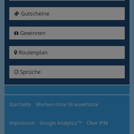
Gutscheine
Gewinnen
Routenplan
Sprüche
Startseite
Werben ohne Streuverluste
Impressum
Google Analytics™
Über IPM