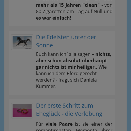
mehr als 15 Jahren "clean"
- von
80 Zigaretten am Tag auf Null und
es war einfach!
Die Edelsten unter der
Sonne
Euch kann ich´s ja sagen –
nichts,
aber schon absolut überhaupt
gar nichts ist mir heiliger..
Wie
kann ich dem Pferd gerecht
werden? - fragt sich Daniela
Kummer.
Der erste Schritt zum
Eheglück - die Verlobung
Für
viele Paare
ist sie einer der
romantischsten Momente ihrer