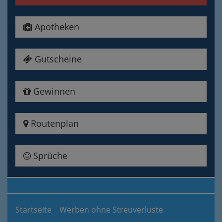
Apotheken
Gutscheine
Gewinnen
Routenplan
Sprüche
Startseite
Werben ohne Streuverluste