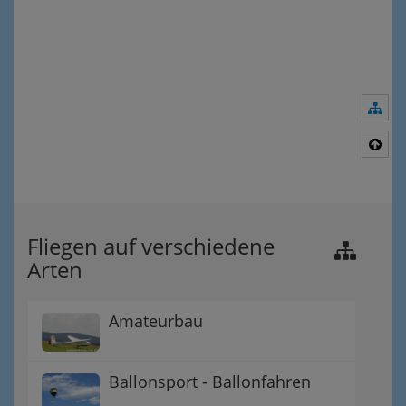
Nav
Nac
Fliegen auf verschiedene
Arten
Amateurbau
Ballonsport - Ballonfahren