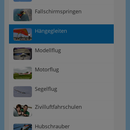
Fallschirmspringen
Hängegleiten
Modellflug
Motorflug
Segelflug
Zivilluftfahrschulen
Hubschrauber