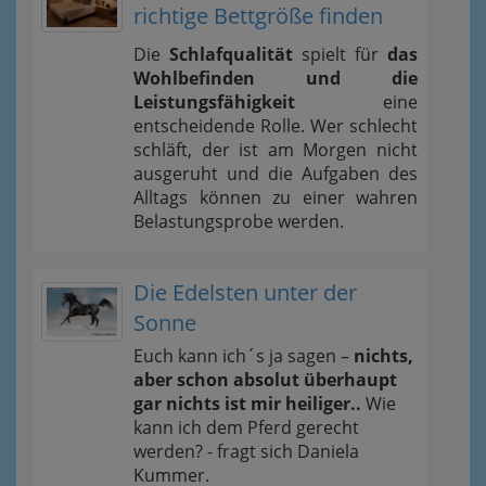
richtige Bettgröße finden
Die
Schlafqualität
spielt für
das
Wohlbefinden und die
Leistungsfähigkeit
eine
entscheidende Rolle. Wer schlecht
schläft, der ist am Morgen nicht
ausgeruht und die Aufgaben des
Alltags können zu einer wahren
Belastungsprobe werden.
Die Edelsten unter der
Sonne
Euch kann ich´s ja sagen –
nichts,
aber schon absolut überhaupt
gar nichts ist mir heiliger..
Wie
kann ich dem Pferd gerecht
werden? - fragt sich Daniela
Kummer.