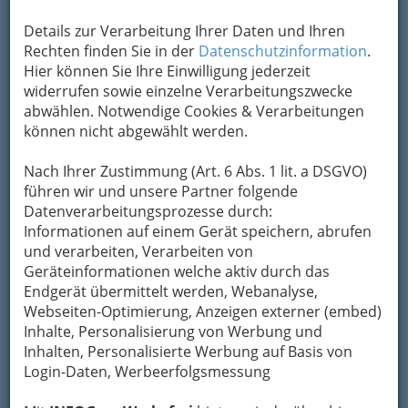
Adresse mit Google Maps anschauen
Details zur Verarbeitung Ihrer Daten und Ihren
Rechten finden Sie in der
Datenschutzinformation
.
Hier können Sie Ihre Einwilligung jederzeit
widerrufen sowie einzelne Verarbeitungszwecke
abwählen. Notwendige Cookies & Verarbeitungen
können nicht abgewählt werden.
Nach Ihrer Zustimmung (Art. 6 Abs. 1 lit. a DSGVO)
führen wir und unsere Partner folgende
Datenverarbeitungsprozesse durch:
Informationen auf einem Gerät speichern, abrufen
und verarbeiten, Verarbeiten von
Geräteinformationen welche aktiv durch das
Endgerät übermittelt werden, Webanalyse,
Webseiten-Optimierung, Anzeigen externer (embed)
Inhalte, Personalisierung von Werbung und
Inhalten, Personalisierte Werbung auf Basis von
Login-Daten, Werbeerfolgsmessung