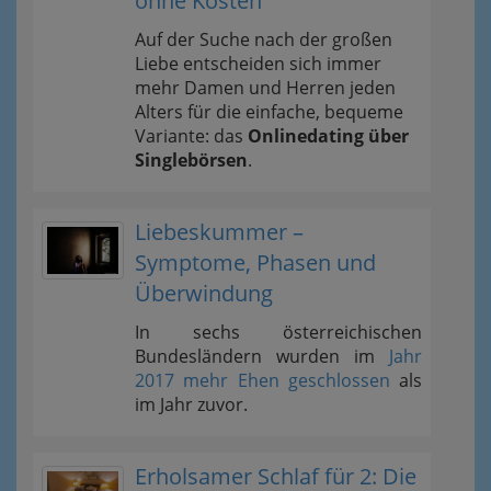
ohne Kosten
Auf der Suche nach der großen
Liebe entscheiden sich immer
mehr Damen und Herren jeden
Alters für die einfache, bequeme
Variante: das
Onlinedating über
Singlebörsen
.
Liebeskummer –
Symptome, Phasen und
Überwindung
In sechs österreichischen
Bundesländern wurden im
Jahr
2017 mehr Ehen geschlossen
als
im Jahr zuvor.
Erholsamer Schlaf für 2: Die