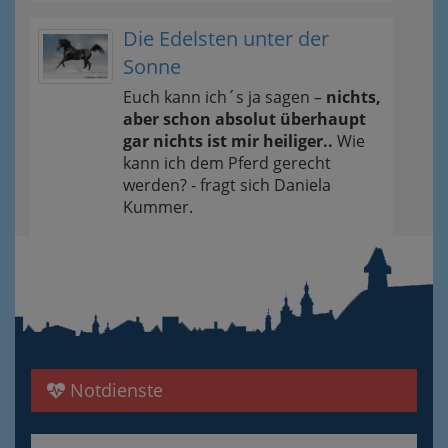
Die Edelsten unter der
Sonne
Euch kann ich´s ja sagen –
nichts,
aber schon absolut überhaupt
gar nichts ist mir heiliger..
Wie
kann ich dem Pferd gerecht
werden? - fragt sich Daniela
Kummer.
Notdienste