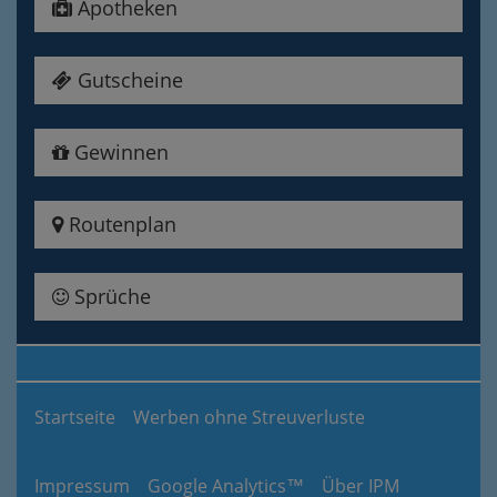
Apotheken
Gutscheine
Gewinnen
Routenplan
Sprüche
Startseite
Werben ohne Streuverluste
Impressum
Google Analytics™
Über IPM