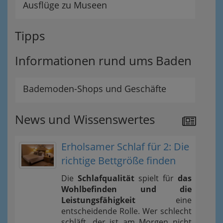
Ausflüge zu Museen
Tipps
Informationen rund ums Baden
Bademoden-Shops und Geschäfte
News und Wissenswertes
Erholsamer Schlaf für 2: Die
richtige Bettgröße finden
Die
Schlafqualität
spielt für
das
Wohlbefinden und die
Leistungsfähigkeit
eine
entscheidende Rolle. Wer schlecht
schläft, der ist am Morgen nicht