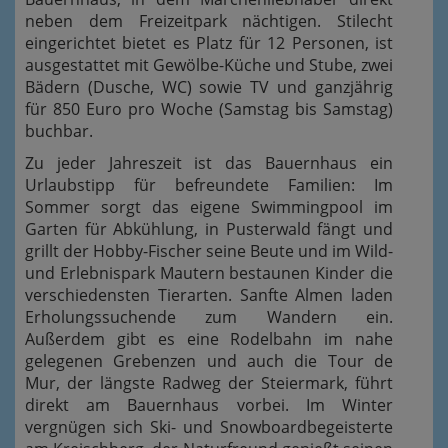
neben dem Freizeitpark nächtigen. Stilecht
eingerichtet bietet es Platz für 12 Personen, ist
ausgestattet mit Gewölbe-Küche und Stube, zwei
Bädern (Dusche, WC) sowie TV und ganzjährig
für 850 Euro pro Woche (Samstag bis Samstag)
buchbar.
Zu jeder Jahreszeit ist das Bauernhaus ein
Urlaubstipp für befreundete Familien: Im
Sommer sorgt das eigene Swimmingpool im
Garten für Abkühlung, in Pusterwald fängt und
grillt der Hobby-Fischer seine Beute und im Wild-
und Erlebnispark Mautern bestaunen Kinder die
verschiedensten Tierarten. Sanfte Almen laden
Erholungssuchende zum Wandern ein.
Außerdem gibt es eine Rodelbahn im nahe
gelegenen Grebenzen und auch die Tour de
Mur, der längste Radweg der Steiermark, führt
direkt am Bauernhaus vorbei. Im Winter
vergnügen sich Ski- und Snowboardbegeisterte