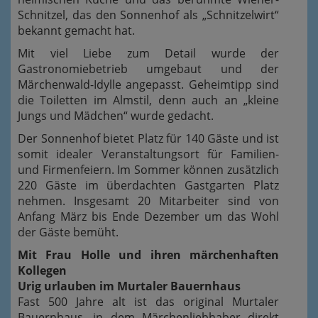
Schnitzel, das den Sonnenhof als „Schnitzelwirt“
bekannt gemacht hat.
Mit viel Liebe zum Detail wurde der
Gastronomiebetrieb umgebaut und der
Märchenwald-Idylle angepasst. Geheimtipp sind
die Toiletten im Almstil, denn auch an „kleine
Jungs und Mädchen“ wurde gedacht.
Der Sonnenhof bietet Platz für 140 Gäste und ist
somit idealer Veranstaltungsort für Familien-
und Firmenfeiern. Im Sommer können zusätzlich
220 Gäste im überdachten Gastgarten Platz
nehmen. Insgesamt 20 Mitarbeiter sind von
Anfang März bis Ende Dezember um das Wohl
der Gäste bemüht.
Mit Frau Holle und ihren märchenhaften
Kollegen
Urig urlauben im Murtaler Bauernhaus
Fast 500 Jahre alt ist das original Murtaler
Bauernhaus, in dem Märchenliebhaber direkt