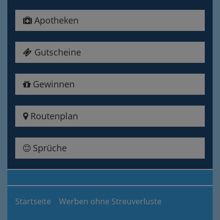
Apotheken
Gutscheine
Gewinnen
Routenplan
Sprüche
Startseite
Werben ohne Streuverluste