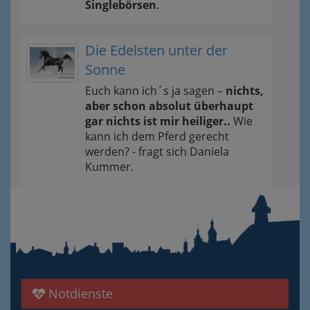
Singlebörsen
.
Die Edelsten unter der
Sonne
Euch kann ich´s ja sagen –
nichts,
aber schon absolut überhaupt
gar nichts ist mir heiliger..
Wie
kann ich dem Pferd gerecht
werden? - fragt sich Daniela
Kummer.
Notdienste