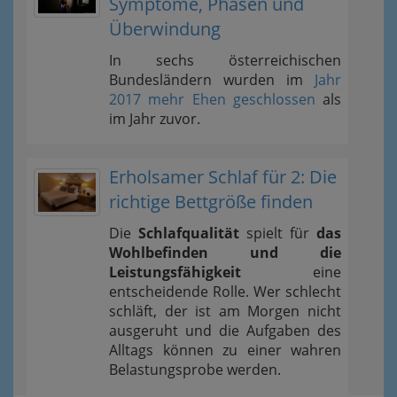
Symptome, Phasen und
Überwindung
In sechs österreichischen
Bundesländern wurden im
Jahr
2017 mehr Ehen geschlossen
als
im Jahr zuvor.
Erholsamer Schlaf für 2: Die
richtige Bettgröße finden
Die
Schlafqualität
spielt für
das
Wohlbefinden und die
Leistungsfähigkeit
eine
entscheidende Rolle. Wer schlecht
schläft, der ist am Morgen nicht
ausgeruht und die Aufgaben des
Alltags können zu einer wahren
Belastungsprobe werden.