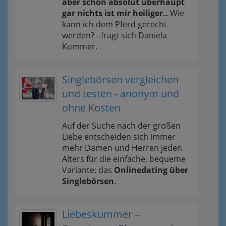
aber schon absolut überhaupt
gar nichts ist mir heiliger..
Wie
kann ich dem Pferd gerecht
werden? - fragt sich Daniela
Kummer.
Singlebörsen vergleichen
und testen - anonym und
ohne Kosten
Auf der Suche nach der großen
Liebe entscheiden sich immer
mehr Damen und Herren jeden
Alters für die einfache, bequeme
Variante: das
Onlinedating über
Singlebörsen
.
Liebeskummer –