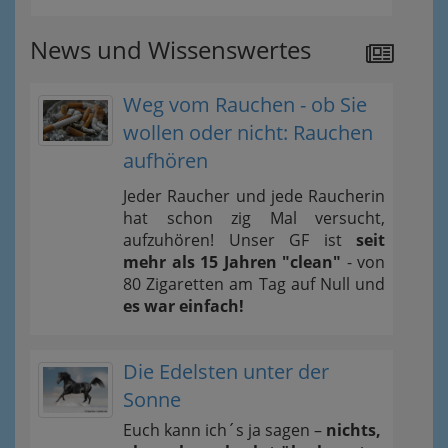
News und Wissenswertes
Weg vom Rauchen - ob Sie
wollen oder nicht: Rauchen
aufhören
Jeder Raucher und jede Raucherin
hat schon zig Mal versucht,
aufzuhören! Unser GF ist
seit
mehr als 15 Jahren "clean"
- von
80 Zigaretten am Tag auf Null und
es war einfach!
Die Edelsten unter der
Sonne
Euch kann ich´s ja sagen –
nichts,