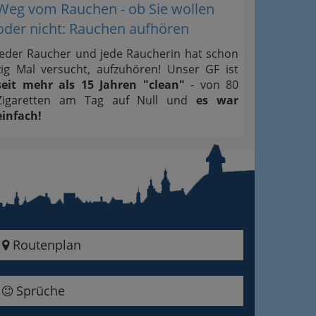
Weg vom Rauchen - ob Sie wollen
oder nicht: Rauchen aufhören
Jeder Raucher und jede Raucherin hat schon
zig Mal versucht, aufzuhören! Unser GF ist
seit mehr als 15 Jahren "clean"
- von 80
Zigaretten am Tag auf Null und
es war
einfach!
Routenplan
Sprüche