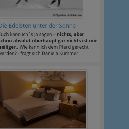
Die Edelsten unter der Sonne
Euch kann ich´s ja sagen –
nichts, aber
schon absolut überhaupt gar nichts ist mir
heiliger..
Wie kann ich dem Pferd gerecht
werden? - fragt sich Daniela Kummer.