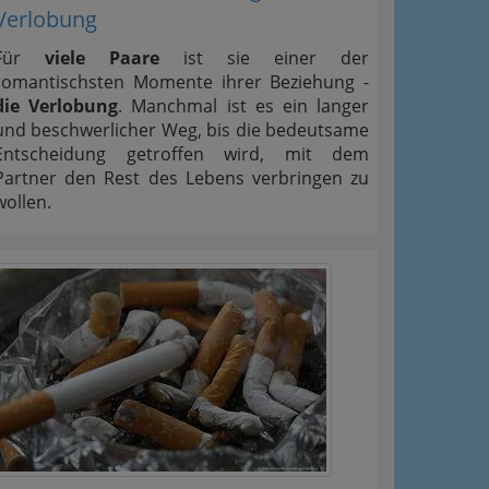
Verlobung
Für
viele Paare
ist sie einer der
romantischsten Momente ihrer Beziehung -
die Verlobung
. Manchmal ist es ein langer
und beschwerlicher Weg, bis die bedeutsame
Entscheidung getroffen wird, mit dem
Partner den Rest des Lebens verbringen zu
wollen.