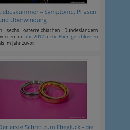
Liebeskummer – Symptome, Phasen
und Überwindung
In sechs österreichischen Bundesländern
wurden im
Jahr 2017 mehr Ehen geschlossen
als im Jahr zuvor.
Der erste Schritt zum Eheglück - die