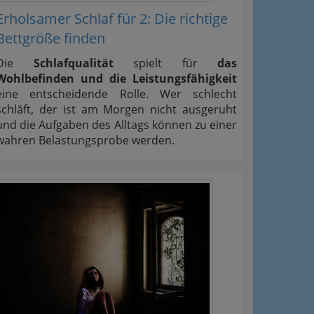
Erholsamer Schlaf für 2: Die richtige
Bettgröße finden
Die
Schlafqualität
spielt für
das
Wohlbefinden und die Leistungsfähigkeit
eine entscheidende Rolle. Wer schlecht
schläft, der ist am Morgen nicht ausgeruht
und die Aufgaben des Alltags können zu einer
wahren Belastungsprobe werden.