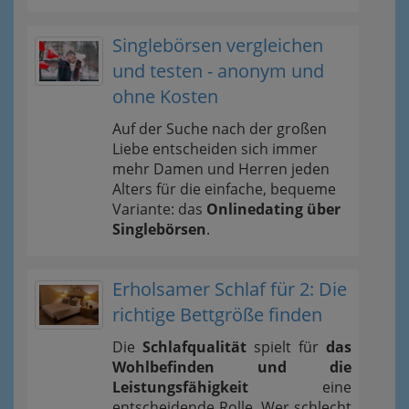
Singlebörsen vergleichen
und testen - anonym und
ohne Kosten
Auf der Suche nach der großen
Liebe entscheiden sich immer
mehr Damen und Herren jeden
Alters für die einfache, bequeme
Variante: das
Onlinedating über
Singlebörsen
.
Erholsamer Schlaf für 2: Die
richtige Bettgröße finden
Die
Schlafqualität
spielt für
das
Wohlbefinden und die
Leistungsfähigkeit
eine
entscheidende Rolle. Wer schlecht