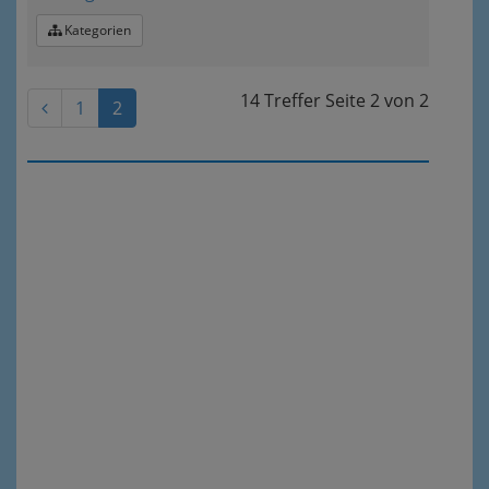
Kategorien
14 Treffer
Seite
2
von
2
1
2