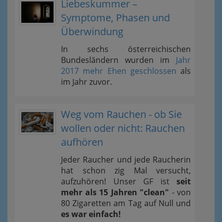
Liebeskummer –
Symptome, Phasen und
Überwindung
In sechs österreichischen
Bundesländern wurden im
Jahr
2017 mehr Ehen geschlossen
als
im Jahr zuvor.
Weg vom Rauchen - ob Sie
wollen oder nicht: Rauchen
aufhören
Jeder Raucher und jede Raucherin
hat schon zig Mal versucht,
aufzuhören! Unser GF ist
seit
mehr als 15 Jahren "clean"
- von
80 Zigaretten am Tag auf Null und
es war einfach!