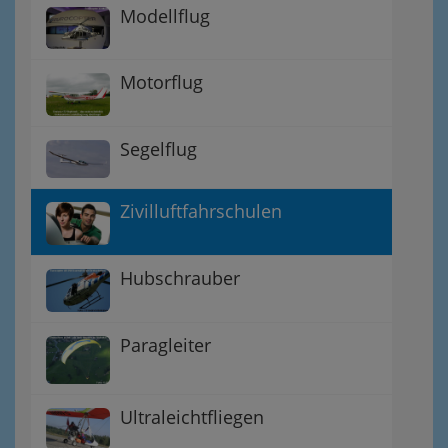
Modellflug
Motorflug
Segelflug
Zivilluftfahrschulen
Hubschrauber
Paragleiter
Ultraleichtfliegen