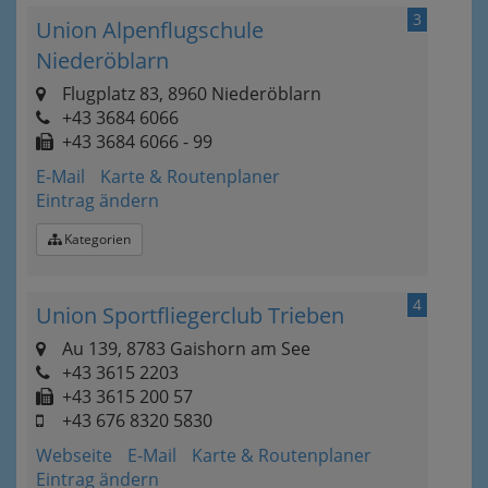
3
Union Alpenflugschule
Niederöblarn
Flugplatz 83, 8960 Niederöblarn
+43 3684 6066
+43 3684 6066 - 99
E-Mail
Karte & Routenplaner
Eintrag ändern
Kategorien
4
Union Sportfliegerclub Trieben
Au 139, 8783 Gaishorn am See
+43 3615 2203
+43 3615 200 57
+43 676 8320 5830
Webseite
E-Mail
Karte & Routenplaner
Eintrag ändern