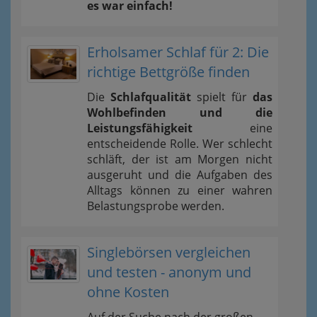
es war einfach!
Erholsamer Schlaf für 2: Die
richtige Bettgröße finden
Die
Schlafqualität
spielt für
das
Wohlbefinden und die
Leistungsfähigkeit
eine
entscheidende Rolle. Wer schlecht
schläft, der ist am Morgen nicht
ausgeruht und die Aufgaben des
Alltags können zu einer wahren
Belastungsprobe werden.
Singlebörsen vergleichen
und testen - anonym und
ohne Kosten
Auf der Suche nach der großen