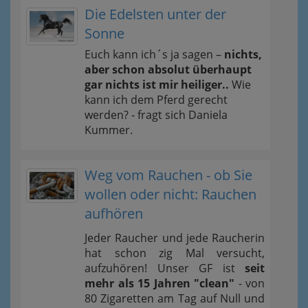
Die Edelsten unter der
Sonne
Euch kann ich´s ja sagen –
nichts,
aber schon absolut überhaupt
gar nichts ist mir heiliger..
Wie
kann ich dem Pferd gerecht
werden? - fragt sich Daniela
Kummer.
Weg vom Rauchen - ob Sie
wollen oder nicht: Rauchen
aufhören
Jeder Raucher und jede Raucherin
hat schon zig Mal versucht,
aufzuhören! Unser GF ist
seit
mehr als 15 Jahren "clean"
- von
80 Zigaretten am Tag auf Null und