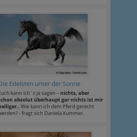
Die Edelsten unter der Sonne
Euch kann ich´s ja sagen –
nichts, aber
schon absolut überhaupt gar nichts ist mir
heiliger..
Wie kann ich dem Pferd gerecht
werden? - fragt sich Daniela Kummer.