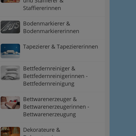
und Staffierer &
Staffiererinnen
Bodenmarkierer &
Bodenmarkiererinnen
Tapezierer & Tapeziererinnen
Bettfedernreiniger &
Bettfedernreinigerinnen -
Bettfedernreinigung
ation
Bettwarenerzeuger &
 Oben
Bettwarenerzeugerinnen -
Bettwarenerzeugung
Dekorateure &