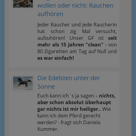
wollen oder nicht: Rauchen
aufhören
Jeder Raucher und jede Raucherin
hat schon zig Mal versucht,
aufzuhören! Unser GF ist
seit
mehr als 15 Jahren "clean"
- von
80 Zigaretten am Tag auf Null und
es war einfach!
Die Edelsten unter der
Sonne
Euch kann ich´s ja sagen –
nichts,
aber schon absolut überhaupt
gar nichts ist mir heiliger..
Wie
kann ich dem Pferd gerecht
werden? - fragt sich Daniela
Kummer.