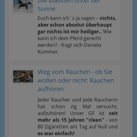
Die Edelsten unter der
Sonne
Euch kann ich´s ja sagen –
nichts,
aber schon absolut überhaupt
gar nichts ist mir heiliger..
Wie
kann ich dem Pferd gerecht
werden? - fragt sich Daniela
Kummer.
Weg vom Rauchen - ob Sie
wollen oder nicht: Rauchen
aufhören
Jeder Raucher und jede Raucherin
hat schon zig Mal versucht,
aufzuhören! Unser GF ist
seit
mehr als 15 Jahren "clean"
- von
80 Zigaretten am Tag auf Null und
es war einfach!