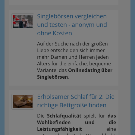
Singlebörsen vergleichen
und testen - anonym und
ohne Kosten
Auf der Suche nach der großen
Liebe entscheiden sich immer
mehr Damen und Herren jeden
Alters für die einfache, bequeme
Variante: das
Onlinedating über
Singlebörsen
.
Erholsamer Schlaf für 2: Die
richtige Bettgröße finden
Die
Schlafqualität
spielt für
das
Wohlbefinden und die
Leistungsfähigkeit
eine