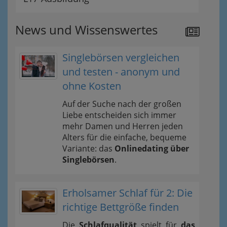
News und Wissenswertes
Singlebörsen vergleichen
und testen - anonym und
ohne Kosten
Auf der Suche nach der großen
Liebe entscheiden sich immer
mehr Damen und Herren jeden
Alters für die einfache, bequeme
Variante: das
Onlinedating über
Singlebörsen
.
Erholsamer Schlaf für 2: Die
richtige Bettgröße finden
Die
Schlafqualität
spielt für
das