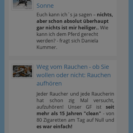
Sonne
Euch kann ich´s ja sagen –
nichts,
aber schon absolut überhaupt
gar nichts ist mir heiliger..
Wie
kann ich dem Pferd gerecht
werden? - fragt sich Daniela
Kummer.
Weg vom Rauchen - ob Sie
wollen oder nicht: Rauchen
aufhören
Jeder Raucher und jede Raucherin
hat schon zig Mal versucht,
aufzuhören! Unser GF ist
seit
mehr als 15 Jahren "clean"
- von
80 Zigaretten am Tag auf Null und
es war einfach!