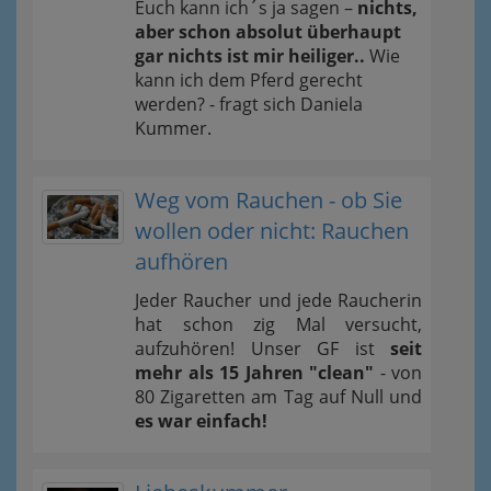
Euch kann ich´s ja sagen –
nichts,
aber schon absolut überhaupt
gar nichts ist mir heiliger..
Wie
kann ich dem Pferd gerecht
werden? - fragt sich Daniela
Kummer.
Weg vom Rauchen - ob Sie
wollen oder nicht: Rauchen
aufhören
Jeder Raucher und jede Raucherin
hat schon zig Mal versucht,
aufzuhören! Unser GF ist
seit
mehr als 15 Jahren "clean"
- von
80 Zigaretten am Tag auf Null und
es war einfach!