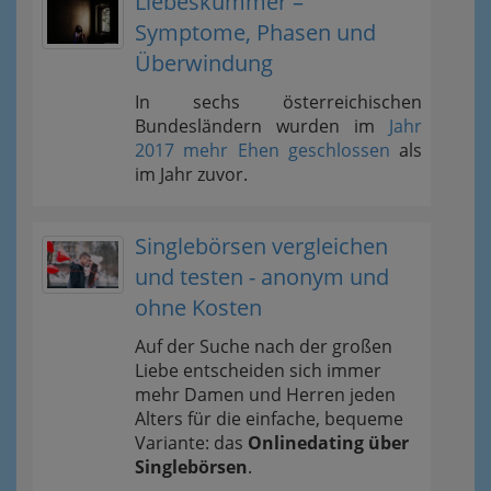
Liebeskummer –
Symptome, Phasen und
Überwindung
In sechs österreichischen
Bundesländern wurden im
Jahr
2017 mehr Ehen geschlossen
als
im Jahr zuvor.
Singlebörsen vergleichen
und testen - anonym und
ohne Kosten
Auf der Suche nach der großen
Liebe entscheiden sich immer
mehr Damen und Herren jeden
Alters für die einfache, bequeme
Variante: das
Onlinedating über
Singlebörsen
.