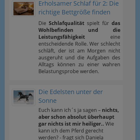
Erholsamer Schlaf für 2: Die
richtige Bettgröße finden
Die
Schlafqualität
spielt für
das
Wohlbefinden und die
Leistungsfähigkeit
eine
entscheidende Rolle. Wer schlecht
schläft, der ist am Morgen nicht
ausgeruht und die Aufgaben des
Alltags können zu einer wahren
Belastungsprobe werden.
Die Edelsten unter der
Sonne
Euch kann ich´s ja sagen –
nichts,
aber schon absolut überhaupt
gar nichts ist mir heiliger..
Wie
kann ich dem Pferd gerecht
werden? - fragt sich Daniela