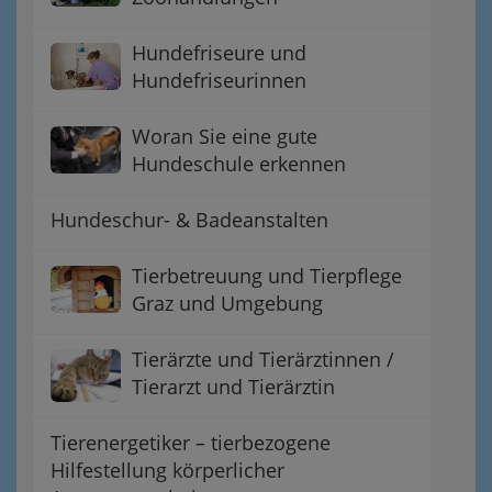
Hundefriseure und
Hundefriseurinnen
Woran Sie eine gute
Hundeschule erkennen
Hundeschur- & Badeanstalten
Tierbetreuung und Tierpflege
Graz und Umgebung
Tierärzte und Tierärztinnen /
Tierarzt und Tierärztin
Tierenergetiker – tierbezogene
Hilfestellung körperlicher