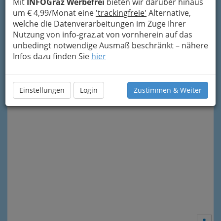
Mit
INFOGraz Werbefrei
bieten wir darüber hinaus
um € 4,99/Monat eine
'trackingfreie'
Alternative,
welche die Datenverarbeitungen im Zuge Ihrer
Nutzung von info-graz.at von vornherein auf das
unbedingt notwendige Ausmaß beschränkt – nähere
Infos dazu finden Sie
hier
Meine Nachricht senden
Einstellungen
Login
Zustimmen & Weiter