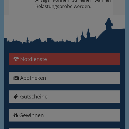
Alltags können zu einer wahren
Belastungsprobe werden.
Notdienste
Apotheken
Gutscheine
Gewinnen