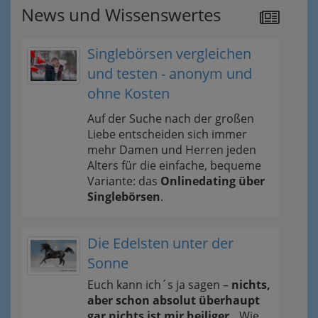
News und Wissenswertes
Singlebörsen vergleichen
und testen - anonym und
ohne Kosten
Auf der Suche nach der großen
Liebe entscheiden sich immer
mehr Damen und Herren jeden
Alters für die einfache, bequeme
Variante: das
Onlinedating über
Singlebörsen
.
Die Edelsten unter der
Sonne
Euch kann ich´s ja sagen –
nichts,
aber schon absolut überhaupt
gar nichts ist mir heiliger..
Wie