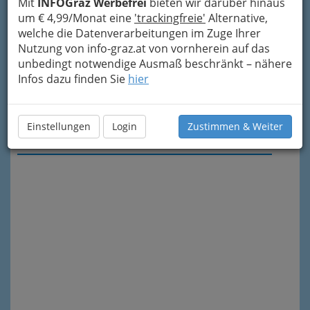
Mit
INFOGraz Werbefrei
bieten wir darüber hinaus
um € 4,99/Monat eine
'trackingfreie'
Alternative,
welche die Datenverarbeitungen im Zuge Ihrer
Nutzung von info-graz.at von vornherein auf das
unbedingt notwendige Ausmaß beschränkt – nähere
Infos dazu finden Sie
hier
Einstellungen
Login
Zustimmen & Weiter
Meine Nachricht senden