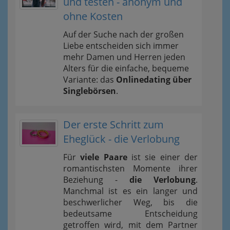
und testen - anonym und
ohne Kosten
Auf der Suche nach der großen
Liebe entscheiden sich immer
mehr Damen und Herren jeden
Alters für die einfache, bequeme
Variante: das
Onlinedating über
Singlebörsen
.
Der erste Schritt zum
Eheglück - die Verlobung
Für
viele Paare
ist sie einer der
romantischsten Momente ihrer
Beziehung -
die Verlobung
.
Manchmal ist es ein langer und
beschwerlicher Weg, bis die
bedeutsame Entscheidung
getroffen wird, mit dem Partner