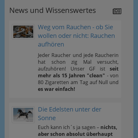
News und Wissenswertes
Weg vom Rauchen - ob Sie
wollen oder nicht: Rauchen
aufhören
Jeder Raucher und jede Raucherin
hat schon zig Mal versucht,
aufzuhören! Unser GF ist
seit
mehr als 15 Jahren "clean"
- von
80 Zigaretten am Tag auf Null und
es war einfach!
Die Edelsten unter der
Sonne
Euch kann ich´s ja sagen –
nichts,
aber schon absolut überhaupt