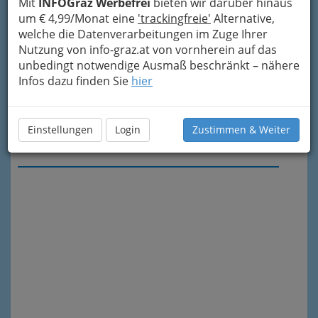
Mit
INFOGraz Werbefrei
bieten wir darüber hinaus
um € 4,99/Monat eine
'trackingfreie'
Alternative,
welche die Datenverarbeitungen im Zuge Ihrer
Nutzung von info-graz.at von vornherein auf das
unbedingt notwendige Ausmaß beschränkt – nähere
Infos dazu finden Sie
hier
Einstellungen
Login
Zustimmen & Weiter
Meine Nachricht senden