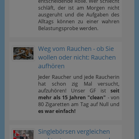
entscheidende Rolle. Wer schlecht
schläft, der ist am Morgen nicht
ausgeruht und die Aufgaben des
Alltags können zu einer wahren
Belastungsprobe werden.
Weg vom Rauchen - ob Sie
wollen oder nicht: Rauchen
aufhören
Jeder Raucher und jede Raucherin
hat schon zig Mal versucht,
aufzuhören! Unser GF ist
seit
mehr als 15 Jahren "clean"
- von
80 Zigaretten am Tag auf Null und
es war einfach!
Singlebörsen vergleichen