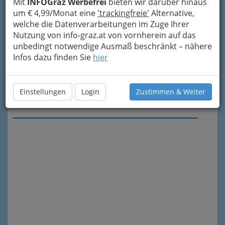
Mit
INFOGraz Werbefrei
bieten wir darüber hinaus
um € 4,99/Monat eine
'trackingfreie'
Alternative,
welche die Datenverarbeitungen im Zuge Ihrer
Nutzung von info-graz.at von vornherein auf das
unbedingt notwendige Ausmaß beschränkt – nähere
Infos dazu finden Sie
hier
Einstellungen
Login
Zustimmen & Weiter
Meine Nachricht senden