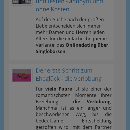
und testen - anonym und
ohne Kosten
Auf der Suche nach der großen
Liebe entscheiden sich immer
mehr Damen und Herren jeden
Alters für die einfache, bequeme
Variante: das
Onlinedating über
Singlebörsen
.
Der erste Schritt zum
Eheglück - die Verlobung
Für
viele Paare
ist sie einer der
romantischsten Momente ihrer
Beziehung -
die Verlobung
.
Manchmal ist es ein langer und
beschwerlicher Weg, bis die
bedeutsame Entscheidung
getroffen wird, mit dem Partner