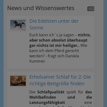
News und Wissenswertes
Die Edelsten unter der
Sonne
Euch kann ich´s ja sagen –
nichts,
aber schon absolut überhaupt
gar nichts ist mir heiliger..
Wie
kann ich dem Pferd gerecht
werden? - fragt sich Daniela
Kummer.
Erholsamer Schlaf für 2: Die
richtige Bettgröße finden
Die
Schlafqualität
spielt für
das
Wohlbefinden und die
Leistungsfähigkeit
eine