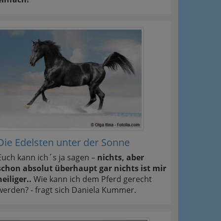
Die Edelsten unter der Sonne
Euch kann ich´s ja sagen –
nichts, aber
schon absolut überhaupt gar nichts ist mir
heiliger..
Wie kann ich dem Pferd gerecht
werden? - fragt sich Daniela Kummer.