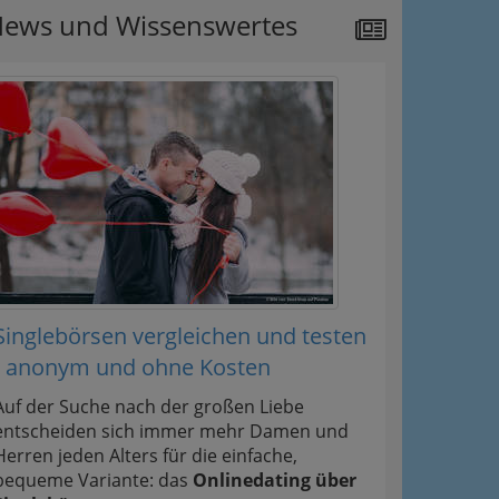
ews und Wissenswertes
Singlebörsen vergleichen und testen
- anonym und ohne Kosten
Auf der Suche nach der großen Liebe
entscheiden sich immer mehr Damen und
Herren jeden Alters für die einfache,
bequeme Variante: das
Onlinedating über