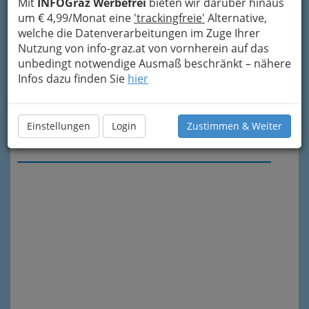
Mit
INFOGraz Werbefrei
bieten wir darüber hinaus
um € 4,99/Monat eine
'trackingfreie'
Alternative,
welche die Datenverarbeitungen im Zuge Ihrer
Nutzung von info-graz.at von vornherein auf das
unbedingt notwendige Ausmaß beschränkt – nähere
Infos dazu finden Sie
hier
Einstellungen
Login
Zustimmen & Weiter
Meine Nachricht senden