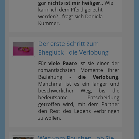
gar nichts ist mir heiliger..
Wie
kann ich dem Pferd gerecht
werden? - fragt sich Daniela
Kummer.
Der erste Schritt zum
Eheglück - die Verlobung
Für
viele Paare
ist sie einer der
romantischsten Momente ihrer
Beziehung -
die Verlobung
.
Manchmal ist es ein langer und
beschwerlicher Weg, bis die
bedeutsame Entscheidung
getroffen wird, mit dem Partner
den Rest des Lebens verbringen
zu wollen.
Weg vom Rauchen - ob Sie