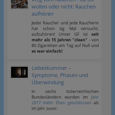
wollen oder nicht: Rauchen
aufhören
Jeder Raucher und jede Raucherin
hat schon zig Mal versucht,
aufzuhören! Unser GF ist
seit
mehr als 15 Jahren "clean"
- von
80 Zigaretten am Tag auf Null und
es war einfach!
Liebeskummer –
Symptome, Phasen und
Überwindung
In sechs österreichischen
Bundesländern wurden im
Jahr
2017 mehr Ehen geschlossen
als
im Jahr zuvor.