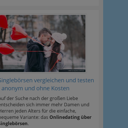
Singlebörsen vergleichen und testen
- anonym und ohne Kosten
Auf der Suche nach der großen Liebe
entscheiden sich immer mehr Damen und
Herren jeden Alters für die einfache,
bequeme Variante: das
Onlinedating über
Singlebörsen
.