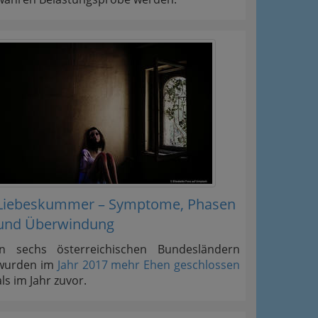
Liebeskummer – Symptome, Phasen
und Überwindung
In sechs österreichischen Bundesländern
wurden im
Jahr 2017 mehr Ehen geschlossen
als im Jahr zuvor.