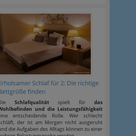
Erholsamer Schlaf für 2: Die richtige
Bettgröße finden
Die
Schlafqualität
spielt für
das
Wohlbefinden und die Leistungsfähigkeit
eine entscheidende Rolle. Wer schlecht
schläft, der ist am Morgen nicht ausgeruht
und die Aufgaben des Alltags können zu einer
wahren Belastungsprobe werden.