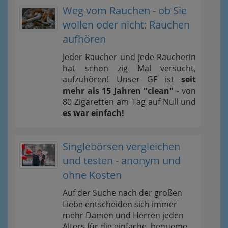
Weg vom Rauchen - ob Sie
wollen oder nicht: Rauchen
aufhören
Jeder Raucher und jede Raucherin
hat schon zig Mal versucht,
aufzuhören! Unser GF ist
seit
mehr als 15 Jahren "clean"
- von
80 Zigaretten am Tag auf Null und
es war einfach!
Singlebörsen vergleichen
und testen - anonym und
ohne Kosten
Auf der Suche nach der großen
Liebe entscheiden sich immer
mehr Damen und Herren jeden
Alters für die einfache, bequeme