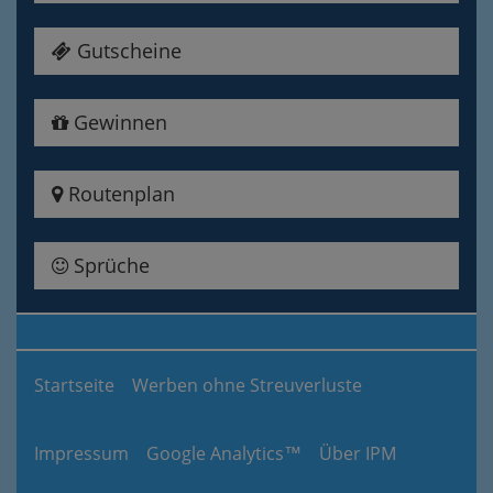
Gutscheine
Gewinnen
Routenplan
Sprüche
Startseite
Werben ohne Streuverluste
Impressum
Google Analytics™
Über IPM