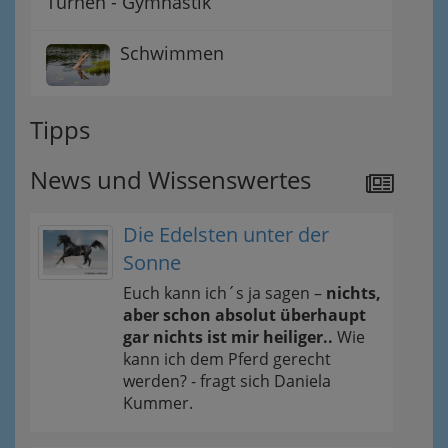
Turnen - Gymnastik
Schwimmen
Tipps
News und Wissenswertes
Die Edelsten unter der
Sonne
Euch kann ich´s ja sagen –
nichts,
aber schon absolut überhaupt
gar nichts ist mir heiliger..
Wie
kann ich dem Pferd gerecht
werden? - fragt sich Daniela
Kummer.