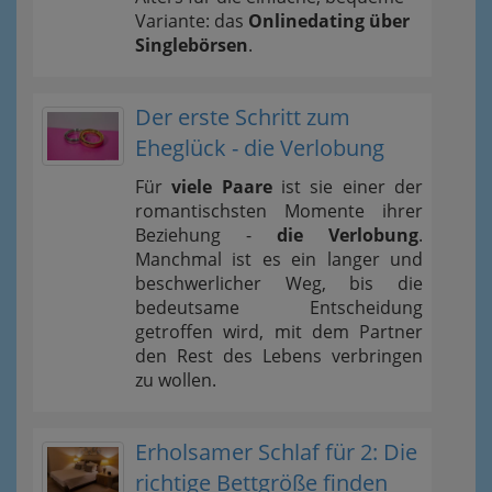
Variante: das
Onlinedating über
Singlebörsen
.
Der erste Schritt zum
Eheglück - die Verlobung
Für
viele Paare
ist sie einer der
romantischsten Momente ihrer
Beziehung -
die Verlobung
.
Manchmal ist es ein langer und
beschwerlicher Weg, bis die
bedeutsame Entscheidung
getroffen wird, mit dem Partner
den Rest des Lebens verbringen
zu wollen.
Erholsamer Schlaf für 2: Die
richtige Bettgröße finden