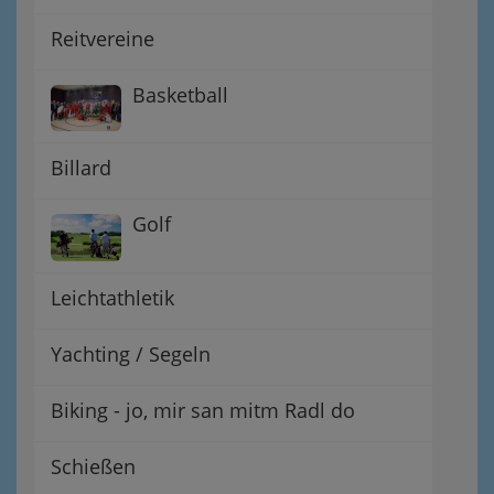
Reitvereine
Basketball
Billard
Golf
Leichtathletik
Yachting / Segeln
Biking - jo, mir san mitm Radl do
Schießen