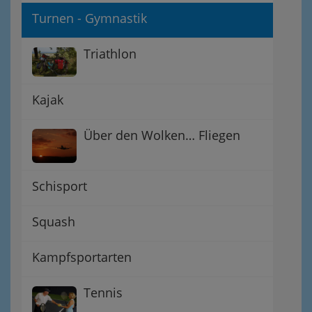
Turnen - Gymnastik
Triathlon
Kajak
Über den Wolken… Fliegen
Schisport
Squash
Kampfsportarten
Tennis