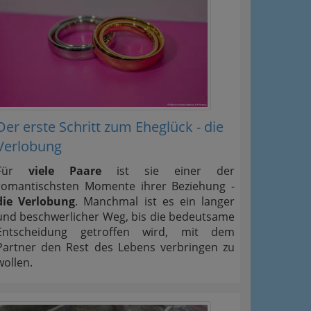
Der erste Schritt zum Eheglück - die
Verlobung
Für
viele Paare
ist sie einer der
romantischsten Momente ihrer Beziehung -
die Verlobung
. Manchmal ist es ein langer
und beschwerlicher Weg, bis die bedeutsame
Entscheidung getroffen wird, mit dem
Partner den Rest des Lebens verbringen zu
wollen.