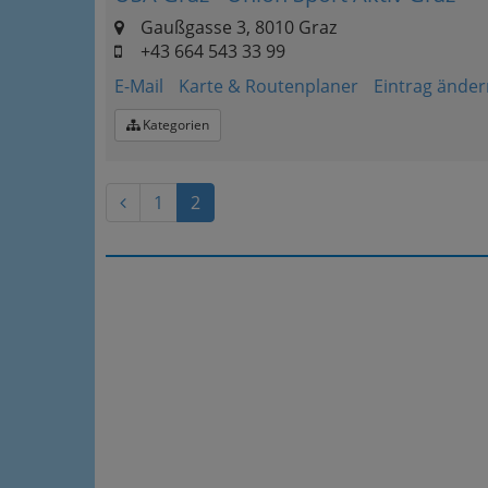
Gaußgasse 3, 8010 Graz
+43 664 543 33 99
E-Mail
Karte & Routenplaner
Eintrag änder
Kategorien
1
2