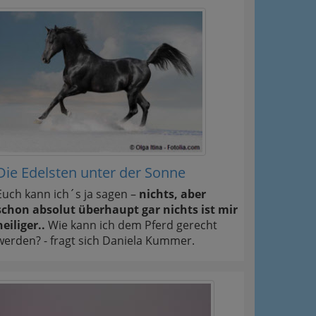
Die Edelsten unter der Sonne
Euch kann ich´s ja sagen –
nichts, aber
schon absolut überhaupt gar nichts ist mir
heiliger..
Wie kann ich dem Pferd gerecht
werden? - fragt sich Daniela Kummer.