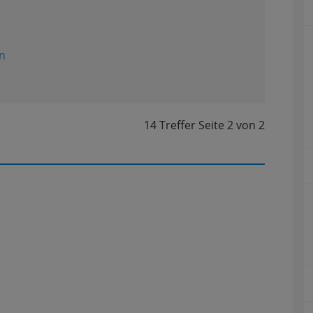
n
14 Treffer
Seite
2
von
2