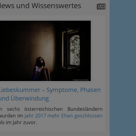
ews und Wissenswertes
Liebeskummer – Symptome, Phasen
und Überwindung
In sechs österreichischen Bundesländern
wurden im
Jahr 2017 mehr Ehen geschlossen
als im Jahr zuvor.