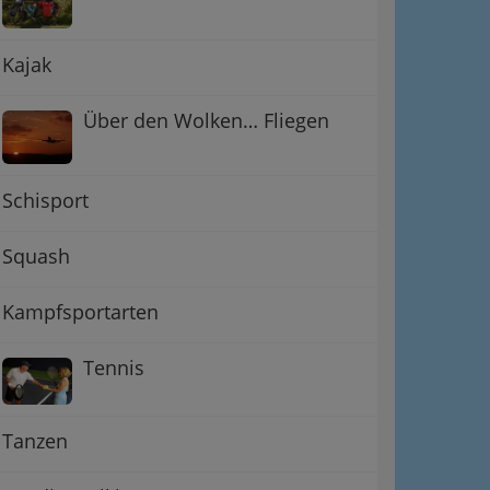
Kajak
Über den Wolken… Fliegen
Schisport
Squash
Kampfsportarten
Tennis
Tanzen