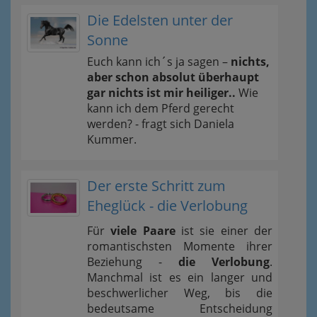
Die Edelsten unter der
Sonne
Euch kann ich´s ja sagen –
nichts,
aber schon absolut überhaupt
gar nichts ist mir heiliger..
Wie
kann ich dem Pferd gerecht
werden? - fragt sich Daniela
Kummer.
Der erste Schritt zum
Eheglück - die Verlobung
Für
viele Paare
ist sie einer der
romantischsten Momente ihrer
Beziehung -
die Verlobung
.
Manchmal ist es ein langer und
beschwerlicher Weg, bis die
bedeutsame Entscheidung