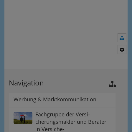
Nav
Nac
Navigation
Werbung & Marktkommunikation
Fachgruppe der Versi-
cherungsmakler und Berater
in Versiche-