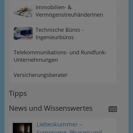
Immobilien- &
VermögenstreuhänderInen
Technische Büros -
Ingenieurbüros
Telekommunikations- und Rundfunk-
Unternehmungen
Versicherungsberater
Tipps
News und Wissenswertes
Liebeskummer –
Symptome, Phasen und