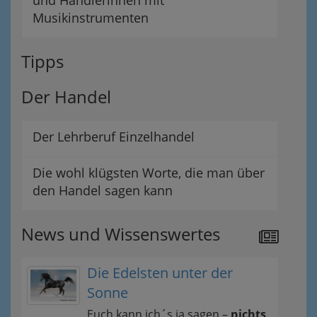
und Händlerinnen mit
Musikinstrumenten
Tipps
Der Handel
Der Lehrberuf Einzelhandel
Die wohl klügsten Worte, die man über
den Handel sagen kann
News und Wissenswertes
Die Edelsten unter der
Sonne
Euch kann ich´s ja sagen –
nichts,