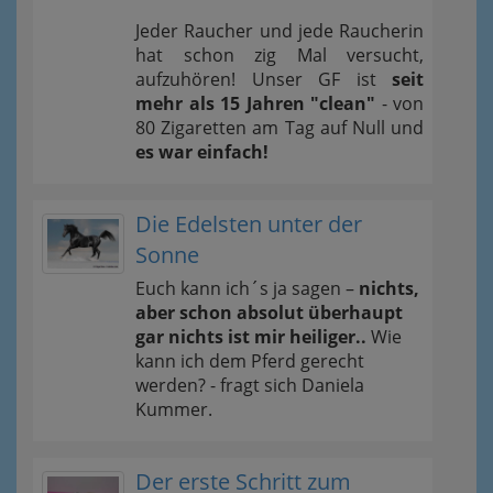
Jeder Raucher und jede Raucherin
hat schon zig Mal versucht,
aufzuhören! Unser GF ist
seit
mehr als 15 Jahren "clean"
- von
80 Zigaretten am Tag auf Null und
es war einfach!
Die Edelsten unter der
Sonne
Euch kann ich´s ja sagen –
nichts,
aber schon absolut überhaupt
gar nichts ist mir heiliger..
Wie
kann ich dem Pferd gerecht
werden? - fragt sich Daniela
Kummer.
Der erste Schritt zum