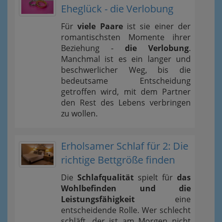
Eheglück - die Verlobung
Für
viele Paare
ist sie einer der
romantischsten Momente ihrer
Beziehung -
die Verlobung
.
Manchmal ist es ein langer und
beschwerlicher Weg, bis die
bedeutsame Entscheidung
getroffen wird, mit dem Partner
den Rest des Lebens verbringen
zu wollen.
Erholsamer Schlaf für 2: Die
richtige Bettgröße finden
Die
Schlafqualität
spielt für
das
Wohlbefinden und die
Leistungsfähigkeit
eine
entscheidende Rolle. Wer schlecht
schläft, der ist am Morgen nicht