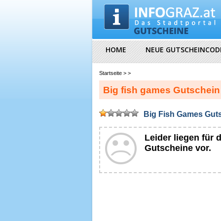
HOME
NEUE GUTSCHEINCOD
Startseite
> >
Big fish games Gutschein
Big Fish Games Gut
Leider liegen für
Gutscheine vor.