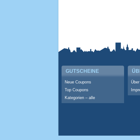
GUTSCHEINE
ÜB
Neue Coupons
Über
Top Coupons
Impr
Kategorien – alle