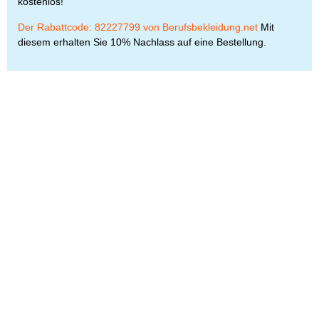
kostenlos!
Der Rabattcode: 82227799 von Berufsbekleidung.net
Mit
diesem erhalten Sie 10% Nachlass auf eine Bestellung.