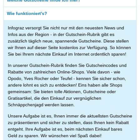
Welche Gutscheine finde ich hier?
Wie funktioniert's?
Infograz versorgt Sie nicht nur mit den neuesten News und
Infos aus der Region - in der Gutschein-Rubrik gibt es
zusätzlich täglich neue, spannende Gutscheine. Diese stellen
wir Ihnen auf dieser Seite kostenlos zur Verfügung. So können
Sie bei Ihrem nächste Einkauf im Internet ordentlich sparen!
In unserer Gutschein-Rubrik finden Sie Gutscheincodes und
Rabatte von zahlreichen Online-Shops. Viele davon - wie
Opodo, Yves Rocher oder Teufel - kennen Sie sicher schon,
andere lohnt es sich zu entdecken! Eins haben alle Shops
gemeinsam: Sie bieten tolle Aktionen, Gutscheine oder
Gratisartikel, die den Einkauf zur vergnüglichen
Schnäppchenjagd werden lassen.
Unsere Aufgabe ist es, Ihnen immer die aktuellsten Gutscheine
zu präsentieren und sicher zu stellen, dass Ihnen kein Rabatt
entgeht. Ihre Aufgabe ist es, beim nächsten Einkauf bares
Geld zu sparen. Wir wünschen viel Spaß dabei!