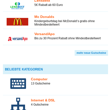
Lensbest
5€ Rabatt ab 60 Euro
Mc Donalds
Kindergeburtstag bei McDonald’s gratis ohne
Mindestbestellwert
VersandApo
Bis zu 30 Prozent Rabatt ohne Mindestbestellwert
mehr neue Gutscheine
BELIEBTE KATEGORIEN
Computer
13 Gutscheine
Internet & DSL
4 Gutscheine