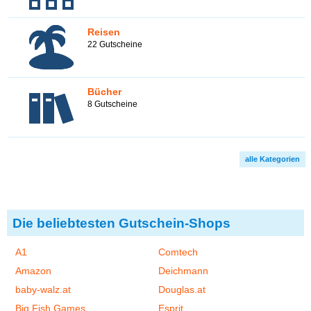
Reisen
22 Gutscheine
Bücher
8 Gutscheine
alle Kategorien
Die beliebtesten Gutschein-Shops
A1
Comtech
Amazon
Deichmann
baby-walz.at
Douglas.at
Big Fish Games
Esprit