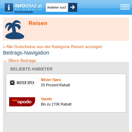
Reisen
» Alle Gutscheine aus der Kategorie Reisen anzeigen
Beitrags-Navigation
←
Ältere Beiträge
BELIEBTE ANBIETER
Mister Spex
25 Prozent Rabatt
Opodo
Bis zu 270€ Rabatt