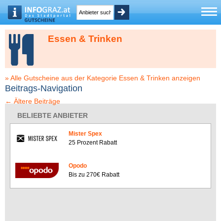
Essen & Trinken
» Alle Gutscheine aus der Kategorie Essen & Trinken anzeigen
Beitrags-Navigation
←
Ältere Beiträge
BELIEBTE ANBIETER
Mister Spex
25 Prozent Rabatt
Opodo
Bis zu 270€ Rabatt