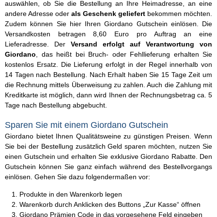
auswählen, ob Sie die Bestellung an Ihre Heimadresse, an eine
andere Adresse oder
als Geschenk geliefert
bekommen möchten.
Zudem können Sie hier Ihren Giordano Gutschein einlösen. Die
Versandkosten betragen 8,60 Euro pro Auftrag an eine
Lieferadresse. Der
Versand erfolgt auf Verantwortung von
Giordano
, das heißt bei Bruch- oder Fehllieferung erhalten Sie
kostenlos Ersatz. Die Lieferung erfolgt in der Regel innerhalb von
14 Tagen nach Bestellung. Nach Erhalt haben Sie 15 Tage Zeit um
die Rechnung mittels Überweisung zu zahlen. Auch die Zahlung mit
Kreditkarte ist möglich, dann wird Ihnen der Rechnungsbetrag ca. 5
Tage nach Bestellung abgebucht.
Sparen Sie mit einem Giordano Gutschein
Giordano bietet Ihnen Qualitätsweine zu günstigen Preisen. Wenn
Sie bei der Bestellung zusätzlich Geld sparen möchten, nutzen Sie
einen Gutschein und erhalten Sie exklusive Giordano Rabatte. Den
Gutschein können Sie ganz einfach während des Bestellvorgangs
einlösen. Gehen Sie dazu folgendermaßen vor:
Produkte in den Warenkorb legen
Warenkorb durch Anklicken des Buttons „Zur Kasse“ öffnen
Giordano Prämien Code in das vorgesehene Feld eingeben