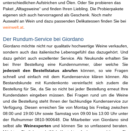
unterschiedlichen Aufstrichen und Ölen. Oder Sie probieren das
Paket „Alltagsweine“ und finden Ihren Liebling. Die Probierpakete
eigenen sich auch hervorragend als Geschenk. Noch mehr
Auswahl an Wein und dazu passenden Delikatessen finden Sie bei
weinwelt.at
.
Der Rundum-Service bei Giordano
Giordano möchte nicht nur qualitativ hochwertige Weine verkaufen,
sondern auch das italienische Lebensgefühl das dazugehört. Und
dazu gehört auch exzellenter Service. Als Neukunde erhalten Sie
bei Ihrer Bestellung eine Kundennummer, über welche Sie
jederzeit den Bestellstatus abrufen
können, so wie Fragen
schnell und einfach mit dem Kundenservice klären können. Als
Bestandskunde mit Kundenkonto vereinfacht sich zudem die
Bestellung für Sie, da Sie so nicht bei jeder Bestellung erneut Ihre
Kundendaten eingeben müssen. Bei Fragen rund um die Weine
und die Bestellung steht Ihnen der fachkundige Kundenservice zur
Verfügung. Diesen erreichen Sie von Montag bis Freitag zwischen
08:00 und 19:00 Uhr sowie Samstag von 09:00 bis 13:00 Uhr unter
der Rufnummer 0810-900648. Die Mitarbeiter von Giordano sind
selbst alle
Weinexperten
und können Sie so umfassend beraten.