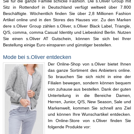
Sie für die ganze Familie schicke Fashion. Die s.Oliver Group mit
Sitz in Rottendorf in Deutschland verfügt weltweit über 7.800
Beschäftigte. Wöchentlich finden Sie über 2,8 Millionen Fashion
Artikel online und in den Stores des Hauses vor. Zu den Marken
dere s.Oliver Group zählen s.Oliver, s.Oliver Black Label, Triangle,
Q/S, comma, comma Casual Identity und Liebeskind Berlin. Nutzen
Sie einen s.Oliver AT Gutschein, können Sie sich bei Ihrer
Bestellung einige Euro einsparen und günstiger bestellen.
Mode bei s.Oliver entdecken
Der Online-Shop von s.Oliver bietet Ihnen
das ganze Sortiment des Anbieters online.
So brauchen Sie sich nicht in eine der
Filialen bewegen, sondern können bequem
von zuhause aus bestellen. Dank der guten
Unterteilung in die Bereiche Damen,
Herren, Junior, Q/S, New Season, Sale und
Markenwelt, kommen Sie schnell ans Ziel
und können Ihre Wunschartikel entdecken.
Im Online-Store von s.Oliver finden Sie
folgende Produkte vor: