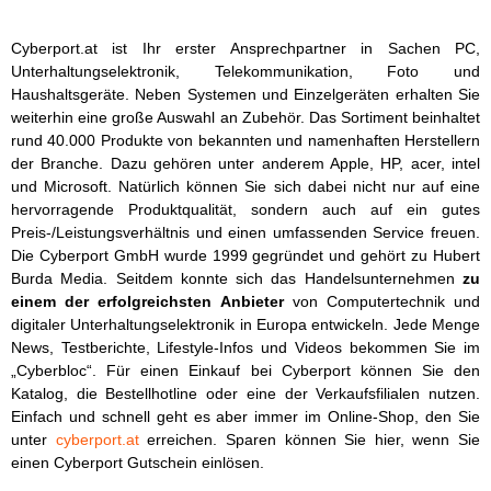
Cyberport.at ist Ihr erster Ansprechpartner in Sachen PC,
Unterhaltungselektronik, Telekommunikation, Foto und
Haushaltsgeräte. Neben Systemen und Einzelgeräten erhalten Sie
weiterhin eine große Auswahl an Zubehör. Das Sortiment beinhaltet
rund 40.000 Produkte von bekannten und namenhaften Herstellern
der Branche. Dazu gehören unter anderem Apple, HP, acer, intel
und Microsoft. Natürlich können Sie sich dabei nicht nur auf eine
hervorragende Produktqualität, sondern auch auf ein gutes
Preis-/Leistungsverhältnis und einen umfassenden Service freuen.
Die Cyberport GmbH wurde 1999 gegründet und gehört zu Hubert
Burda Media. Seitdem konnte sich das Handelsunternehmen
zu
einem der erfolgreichsten Anbieter
von Computertechnik und
digitaler Unterhaltungselektronik in Europa entwickeln. Jede Menge
News, Testberichte, Lifestyle-Infos und Videos bekommen Sie im
„Cyberbloc“. Für einen Einkauf bei Cyberport können Sie den
Katalog, die Bestellhotline oder eine der Verkaufsfilialen nutzen.
Einfach und schnell geht es aber immer im Online-Shop, den Sie
unter
cyberport.at
erreichen. Sparen können Sie hier, wenn Sie
einen Cyberport Gutschein einlösen.