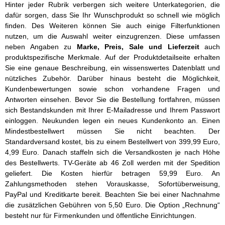
Hinter jeder Rubrik verbergen sich weitere Unterkategorien, die
dafür sorgen, dass Sie Ihr Wunschprodukt so schnell wie möglich
finden. Des Weiteren können Sie auch einige Filterfunktionen
nutzen, um die Auswahl weiter einzugrenzen. Diese umfassen
neben Angaben zu
Marke, Preis, Sale und Lieferzeit
auch
produktspezifische Merkmale. Auf der Produktdetailseite erhalten
Sie eine genaue Beschreibung, ein wissenswertes Datenblatt und
nützliches Zubehör. Darüber hinaus besteht die Möglichkeit,
Kundenbewertungen sowie schon vorhandene Fragen und
Antworten einsehen. Bevor Sie die Bestellung fortfahren, müssen
sich Bestandskunden mit Ihrer E-Mailadresse und Ihrem Passwort
einloggen. Neukunden legen ein neues Kundenkonto an. Einen
Mindestbestellwert müssen Sie nicht beachten. Der
Standardversand kostet, bis zu einem Bestellwert von 399,99 Euro,
4,99 Euro. Danach staffeln sich die Versandkosten je nach Höhe
des Bestellwerts. TV-Geräte ab 46 Zoll werden mit der Spedition
geliefert. Die Kosten hierfür betragen 59,99 Euro. An
Zahlungsmethoden stehen Vorauskasse, Sofortüberweisung,
PayPal und Kreditkarte bereit. Beachten Sie bei einer Nachnahme
die zusätzlichen Gebühren von 5,50 Euro. Die Option „Rechnung“
besteht nur für Firmenkunden und öffentliche Einrichtungen.