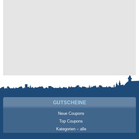
GUTSCHEINE
Neue Coupons
Top Coupons
Kategorien – alle