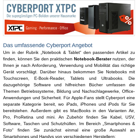
Das umfassende Cyberport Angebot
Um in der Rubrik „Notebook & Tablet“ den passenden Artikel zu
finden, können Sie den praktischen
Notebook-Berater
nutzen, der
Ihnen je nach Anforderung, Verwendung und Mobilität das richtige
Gerät vorschlägt. Darüber hinaus bekommen Sie Notebooks mit
Touchscreen, E-Book-Reader, Tablets und Ultrabooks. Die
dazugehörige Software und hilfreichen Bücher umfassen die
Themen Betriebssysteme, Bildung und Nachschlagewerke, Office-
Anwendungen und Sicherheit. Für Apple-Fans stellt Cyberport eine
separate Kategorie bereit, wo iPads, iPhones und iPods für Sie
bereitstehen. Außerdem gibt es MacBooks in den Varianten Air,
Pro, ProRetina und mini. An Zubehör finden Sie Kabel, USV,
Software, Taschen und Schutzhüllen. Im Bereich „Smartphones &
Foto“ finden Sie zunächst einmal eine große Auswahl an
Smartphones und Handys von verschiedenen Herstellern: