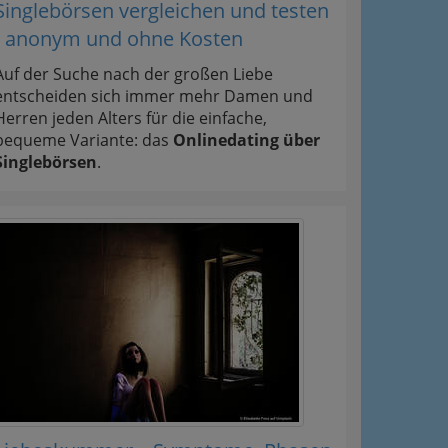
Singlebörsen vergleichen und testen
- anonym und ohne Kosten
Auf der Suche nach der großen Liebe
entscheiden sich immer mehr Damen und
Herren jeden Alters für die einfache,
bequeme Variante: das
Onlinedating über
Singlebörsen
.