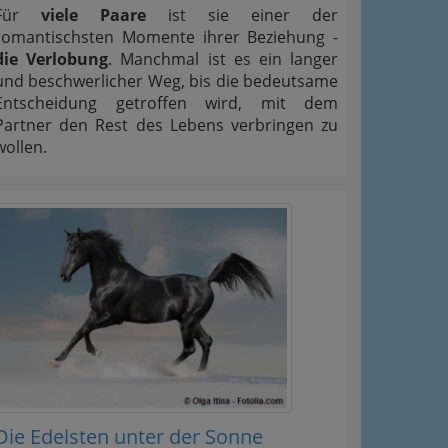
Für
viele Paare
ist sie einer der
romantischsten Momente ihrer Beziehung -
die Verlobung
. Manchmal ist es ein langer
und beschwerlicher Weg, bis die bedeutsame
Entscheidung getroffen wird, mit dem
Partner den Rest des Lebens verbringen zu
wollen.
Die Edelsten unter der Sonne