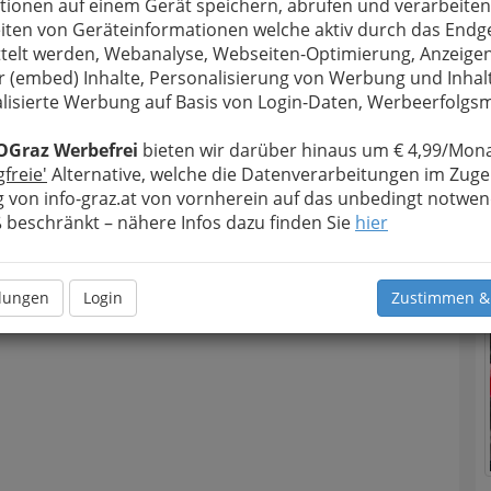
tionen auf einem Gerät speichern, abrufen und verarbeiten
iten von Geräteinformationen welche aktiv durch das Endg
telt werden, Webanalyse, Webseiten-Optimierung, Anzeige
r (embed) Inhalte, Personalisierung von Werbung und Inhal
lisierte Werbung auf Basis von Login-Daten, Werbeerfolg
OGraz Werbefrei
bieten wir darüber hinaus um € 4,99/Mona
gfreie'
Alternative, welche die Datenverarbeitungen im Zuge
 von info-graz.at von vornherein auf das unbedingt notwen
beschränkt – nähere Infos dazu finden Sie
hier
llungen
Login
Zustimmen &