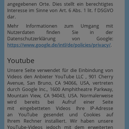
angegebenen Orte. Dies stellt ein berechtigtes
Interesse im Sinne von Art. 6 Abs. 1 lit. f DSGVO
dar.
Mehr Informationen zum Umgang mit
Nutzerdaten finden Sie in der
Datenschutzerklärung von Google:
https://www.google.de/intl/de/policies/privacy/
.
Youtube
Unsere Seite verwendet für die Einbindung von
Videos den Anbieter YouTube LLC , 901 Cherry
Avenue, San Bruno, CA 94066, USA, vertreten
durch Google Inc., 1600 Amphitheatre Parkway,
Mountain View, CA 94043, USA. Normalerweise
wird bereits bei Aufruf einer Seite
mit eingebetteten Videos Ihre IP-Adresse
an YouTube gesendet und Cookies auf
Ihrem Rechner installiert. Wir haben unsere
YouTube-Videos jedoch mit dem erweiterten