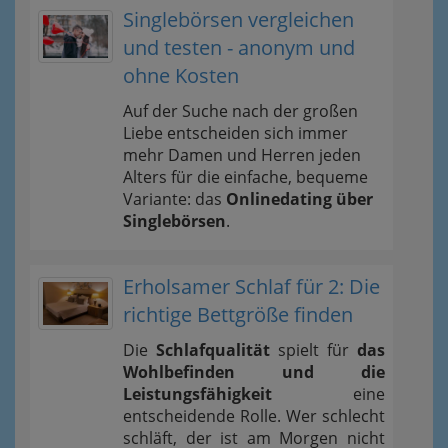
Singlebörsen vergleichen
und testen - anonym und
ohne Kosten
Auf der Suche nach der großen
Liebe entscheiden sich immer
mehr Damen und Herren jeden
Alters für die einfache, bequeme
Variante: das
Onlinedating über
Singlebörsen
.
Erholsamer Schlaf für 2: Die
richtige Bettgröße finden
Die
Schlafqualität
spielt für
das
Wohlbefinden und die
Leistungsfähigkeit
eine
entscheidende Rolle. Wer schlecht
schläft, der ist am Morgen nicht