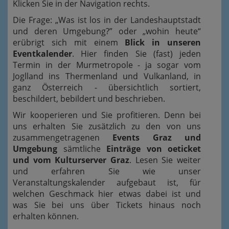
Klicken Sie in der Navigation rechts.
Die Frage: „Was ist los in der Landeshauptstadt
und deren Umgebung?” oder „wohin heute“
erübrigt sich mit einem
Blick in unseren
Eventkalender
. Hier finden Sie (fast) jeden
Termin in der Murmetropole - ja sogar vom
Joglland ins Thermenland und Vulkanland, in
ganz Österreich - übersichtlich sortiert,
beschildert, bebildert und beschrieben.
Wir kooperieren und Sie profitieren. Denn bei
uns erhalten Sie zusätzlich zu den von uns
zusammengetragenen
Events Graz und
Umgebung
sämtliche
Einträge von oeticket
und vom Kulturserver Graz
. Lesen Sie weiter
und erfahren Sie wie unser
Veranstaltungskalender aufgebaut ist, für
welchen Geschmack hier etwas dabei ist und
was Sie bei uns über Tickets hinaus noch
erhalten können.