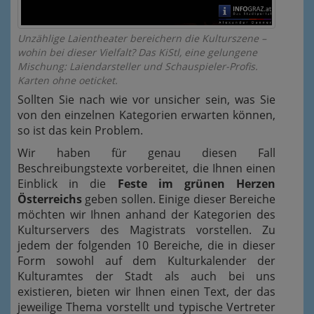
Unzählige Laientheater bereichern die Kulturszene –
wohin bei dieser Vielfalt? Das KiStl, eine gelungene
Mischung: Laiendarsteller und Schauspieler-Profis.
Karten ohne oeticket.
Sollten Sie nach wie vor unsicher sein, was Sie
von den einzelnen Kategorien erwarten können,
so ist das kein Problem.
Wir haben für genau diesen Fall
Beschreibungstexte vorbereitet, die Ihnen einen
Einblick in die
Feste im grünen Herzen
Österreichs
geben sollen. Einige dieser Bereiche
möchten wir Ihnen anhand der Kategorien des
Kulturservers des Magistrats vorstellen. Zu
jedem der folgenden 10 Bereiche, die in dieser
Form sowohl auf dem Kulturkalender der
Kulturamtes der Stadt als auch bei uns
existieren, bieten wir Ihnen einen Text, der das
jeweilige Thema vorstellt und typische Vertreter