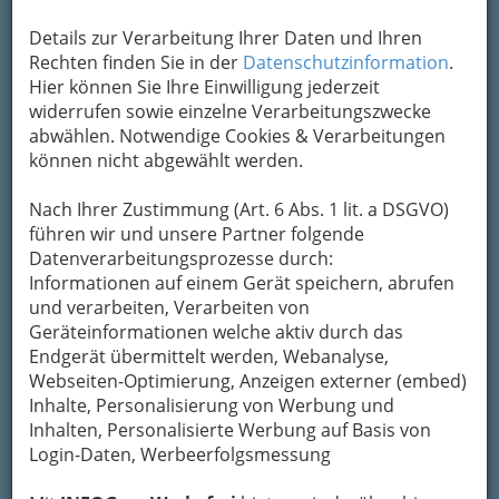
Veranstaltungskalender.
Details zur Verarbeitung Ihrer Daten und Ihren
Rechten finden Sie in der
Datenschutzinformation
.
Hier können Sie Ihre Einwilligung jederzeit
widerrufen sowie einzelne Verarbeitungszwecke
abwählen. Notwendige Cookies & Verarbeitungen
können nicht abgewählt werden.
Nach Ihrer Zustimmung (Art. 6 Abs. 1 lit. a DSGVO)
führen wir und unsere Partner folgende
Suchbegriff
Datenverarbeitungsprozesse durch:
Informationen auf einem Gerät speichern, abrufen
und verarbeiten, Verarbeiten von
Geräteinformationen welche aktiv durch das
Ort
Endgerät übermittelt werden, Webanalyse,
Webseiten-Optimierung, Anzeigen externer (embed)
Inhalte, Personalisierung von Werbung und
Kontakt
Inhalten, Personalisierte Werbung auf Basis von
Login-Daten, Werbeerfolgsmessung