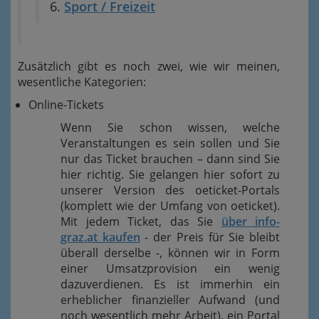
Sport / Freizeit
Zusätzlich gibt es noch zwei, wie wir meinen,
wesentliche Kategorien:
Online-Tickets
Wenn Sie schon wissen, welche
Veranstaltungen es sein sollen und Sie
nur das Ticket brauchen – dann sind Sie
hier richtig. Sie gelangen hier sofort zu
unserer Version des oeticket-Portals
(komplett wie der Umfang von oeticket).
Mit jedem Ticket, das Sie
über info-
graz.at kaufen
- der Preis für Sie bleibt
überall derselbe -, können wir in Form
einer Umsatzprovision ein wenig
dazuverdienen. Es ist immerhin ein
erheblicher finanzieller Aufwand (und
noch wesentlich mehr Arbeit), ein Portal