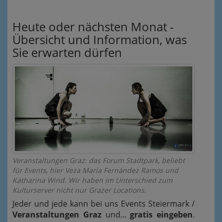
Heute oder nächsten Monat -
Übersicht und Information, was
Sie erwarten dürfen
Veranstaltungen Graz: das Forum Stadtpark, beliebt
für Events, hier Veza María Fernández Ramos und
Katharina Wind. Wir haben im Unterschied zum
Kulturserver nicht nur Grazer Locations.
Jeder und jede kann bei uns Events Steiermark /
Veranstaltungen Graz
und...
gratis eingeben
.