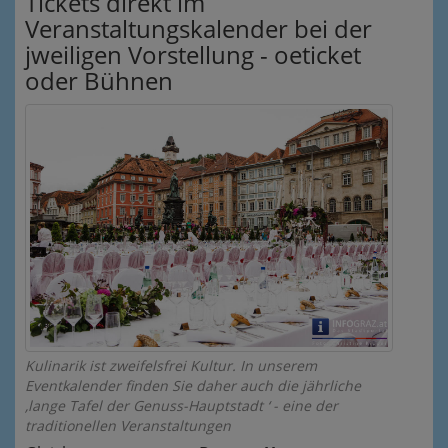
Tickets direkt im
Veranstaltungskalender bei der
jweiligen Vorstellung - oeticket
oder Bühnen
Kulinarik ist zweifelsfrei Kultur. In unserem
Eventkalender finden Sie daher auch die jährliche
‚lange Tafel der Genuss-Hauptstadt ‘ - eine der
traditionellen Veranstaltungen