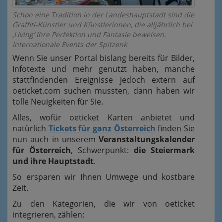
Schon eine Tradition in der Landeshauptstadt sind die
Graffiti-Künstler und Künstlerinnen, die alljährlich bei
‚Living‘ Ihre Perfektion und Fantasie beweisen.
Internationale Events der Spitzenk
Wenn Sie unser Portal bislang bereits für Bilder,
Infotexte und mehr genutzt haben, manche
stattfindenden Ereignisse jedoch extern auf
oeticket.com suchen mussten, dann haben wir
tolle Neuigkeiten für Sie.
Alles, wofür oeticket Karten anbietet und
natürlich
Tickets für ganz Österreich
finden Sie
nun auch in unserem
Veranstaltungskalender
für Österreich
, Schwerpunkt:
die Steiermark
und ihre Hauptstadt
.
So ersparen wir Ihnen Umwege und kostbare
Zeit.
Zu den Kategorien, die wir von oeticket
integrieren, zählen: