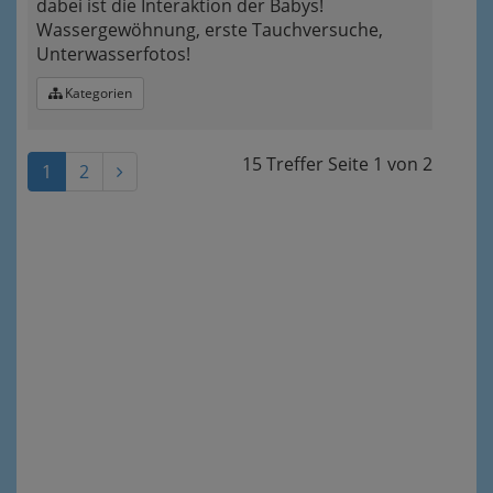
dabei ist die Interaktion der Babys!
Wassergewöhnung, erste Tauchversuche,
Unterwasserfotos!
Kategorien
15 Treffer
Seite
1
von
2
1
2