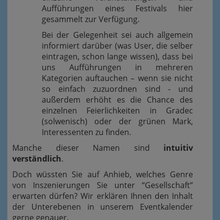
Aufführungen eines Festivals hier
gesammelt zur Verfügung.
Bei der Gelegenheit sei auch allgemein
informiert darüber (was User, die selber
eintragen, schon lange wissen), dass bei
uns Aufführungen in mehreren
Kategorien auftauchen – wenn sie nicht
so einfach zuzuordnen sind - und
außerdem erhöht es die Chance des
einzelnen Feierlichkeiten in Gradec
(solwenisch) oder der grünen Mark,
Interessenten zu finden.
Manche dieser Namen sind
intuitiv
verständlich
.
Doch wüssten Sie auf Anhieb, welches Genre
von Inszenierungen Sie unter “Gesellschaft”
erwarten dürfen? Wir erklären Ihnen den Inhalt
der Unterebenen in unserem Eventkalender
gerne genauer.