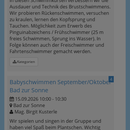
In diesen Schwimmkursen verbessern wir die
Ausdauer und Technik des Brustschwimmens.
Wir probieren Rückenschwimmen, versuchen
zu kraulen, lernen den Kopfsprung und
Tauchen. Möglichkeit zum Erwerb des
Pinguinabzeichens / Frühschwimmer (25 m
freies Schwimmen, Sprung ins Wasser). In
Folge können auch der Freischwimmer und
Fahrtenschwimmer gemacht werden.
Kategorien
4
Babyschwimmen September/Oktober
Bad zur Sonne
15.09.2026 10:00 - 10:30
Bad zur Sonne
Mag. Birgit Kusterle
Wir spielen und singen in der Gruppe und
haben viel Spaß beim Plantschen. Wichtig