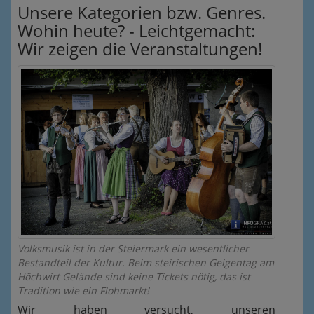
Unsere Kategorien bzw. Genres.
Wohin heute? - Leichtgemacht:
Wir zeigen die Veranstaltungen!
Volksmusik ist in der Steiermark ein wesentlicher
Bestandteil der Kultur. Beim steirischen Geigentag am
Höchwirt Gelände sind keine Tickets nötig, das ist
Tradition wie ein Flohmarkt!
Wir haben versucht, unseren