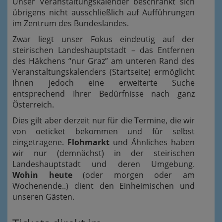
Unser Veranstaltungskalender beschränkt sich
übrigens nicht ausschließlich auf Aufführungen
im Zentrum des Bundeslandes.
Zwar liegt unser Fokus eindeutig auf der
steirischen Landeshauptstadt – das Entfernen
des Häkchens “nur Graz” am unteren Rand des
Veranstaltungskalenders (Startseite) ermöglicht
Ihnen jedoch eine erweiterte Suche
entsprechend Ihrer Bedürfnisse nach ganz
Österreich.
Dies gilt aber derzeit nur für die Termine, die wir
von oeticket bekommen und für selbst
eingetragene.
Flohmarkt
und Ähnliches haben
wir nur (demnächst) in der steirischen
Landeshauptstadt und deren Umgebung.
Wohin heute
(oder morgen oder am
Wochenende..) dient den Einheimischen und
unseren Gästen.