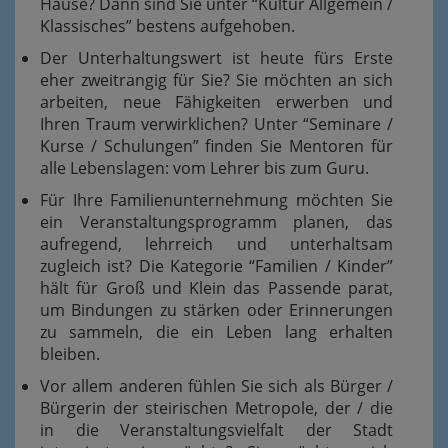
Hause? Dann sind Sie unter “Kultur Allgemein /
Klassisches” bestens aufgehoben.
Der Unterhaltungswert ist heute fürs Erste
eher zweitrangig für Sie? Sie möchten an sich
arbeiten, neue Fähigkeiten erwerben und
Ihren Traum verwirklichen? Unter “Seminare /
Kurse / Schulungen” finden Sie Mentoren für
alle Lebenslagen: vom Lehrer bis zum Guru.
Für Ihre Familienunternehmung möchten Sie
ein Veranstaltungsprogramm planen, das
aufregend, lehrreich und unterhaltsam
zugleich ist? Die Kategorie “Familien / Kinder”
hält für Groß und Klein das Passende parat,
um Bindungen zu stärken oder Erinnerungen
zu sammeln, die ein Leben lang erhalten
bleiben.
Vor allem anderen fühlen Sie sich als Bürger /
Bürgerin der steirischen Metropole, der / die
in die Veranstaltungsvielfalt der Stadt