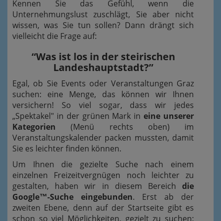
Kennen Sie das Gefühl, wenn die
Unternehmungslust zuschlägt, Sie aber nicht
wissen, was Sie tun sollen? Dann drängt sich
vielleicht die Frage auf:
“Was ist los in der steirischen
Landeshauptstadt?”
Egal, ob Sie Events oder Veranstaltungen Graz
suchen: eine Menge, das können wir Ihnen
versichern! So viel sogar, dass wir jedes
„Spektakel" in der grünen Mark in
eine unserer
Kategorien
(Menü rechts oben) im
Veranstaltungskalender packen mussten, damit
Sie es leichter finden können.
Um Ihnen die gezielte Suche nach einem
einzelnen Freizeitvergnügen noch leichter zu
gestalten, haben wir in diesem Bereich
die
Google™-Suche eingebunden
. Erst ab der
zweiten Ebene, denn auf der Startseite gibt es
schon so viel Möglichkeiten, gezielt zu suchen: