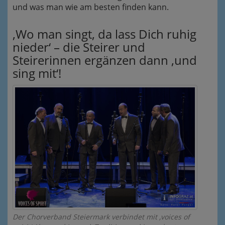
und was man wie am besten finden kann.
‚Wo man singt, da lass Dich ruhig
nieder‘ – die Steirer und
Steirerinnen ergänzen dann ‚und
sing mit‘!
Der Chorverband Steiermark verbindet mit ‚voices of