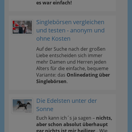
es war einfach!
Singlebörsen vergleichen
und testen - anonym und
ohne Kosten
Auf der Suche nach der großen
Liebe entscheiden sich immer
mehr Damen und Herren jeden
Alters für die einfache, bequeme
Variante: das
Onlinedating über
Singlebörsen
.
Die Edelsten unter der
Sonne
Euch kann ich´s ja sagen –
nichts,
aber schon absolut überhaupt
gar nichts ist mir heiliger..
Wie