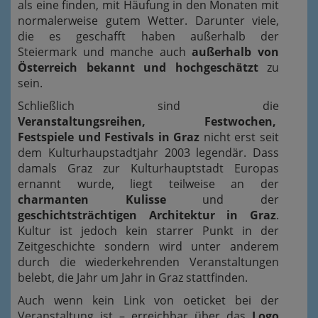
als eine finden, mit Häufung in den Monaten mit
normalerweise gutem Wetter. Darunter viele,
die es geschafft haben außerhalb der
Steiermark und manche auch
außerhalb von
Österreich bekannt und hochgeschätzt
zu
sein.
Schließlich sind die
Veranstaltungsreihen, Festwochen,
Festspiele und Festivals in Graz
nicht erst seit
dem Kulturhaupstadtjahr 2003 legendär. Dass
damals Graz zur Kulturhauptstadt Europas
ernannt wurde, liegt teilweise an der
charmanten Kulisse
und der
geschichtsträchtigen Architektur in Graz
.
Kultur ist jedoch kein starrer Punkt in der
Zeitgeschichte sondern wird unter anderem
durch die wiederkehrenden Veranstaltungen
belebt, die Jahr um Jahr in Graz stattfinden.
Auch wenn kein Link von oeticket bei der
Veranstaltung ist – erreichbar über das
Logo