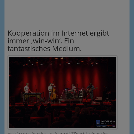
Kooperation im Internet ergibt
immer ‚win-win‘. Ein
fantastisches Medium.
grazjazznacht oder auch grazJAZZnacht, eines der