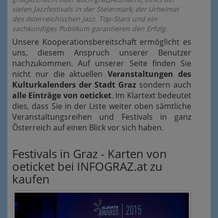
vielen Jazzfestivals in der Steiermark, der Urheimat
des österreichischen Jazz. Top-Stars und ein
sachkundiges Publikum garantieren den Erfolg.
Unsere Kooperationsbereitschaft ermöglicht es
uns, diesem Anspruch unserer Benutzer
nachzukommen. Auf unserer Seite finden Sie
nicht nur die aktuellen
Veranstaltungen des
Kulturkalenders der Stadt Graz
sondern auch
alle Einträge von oeticket
. Im Klartext bedeutet
dies, dass Sie in der Liste weiter oben sämtliche
Veranstaltungsreihen und Festivals in ganz
Österreich auf einen Blick vor sich haben.
Festivals in Graz - Karten von
oeticket bei INFOGRAZ.at zu
kaufen