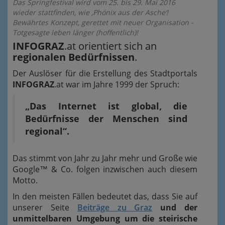
Das Springfestival wird vom 25. bis 29. Mai 2016
wieder stattfinden, wie ‚Phönix aus der Asche‘!
Bewährtes Konzept, gerettet mit neuer Organisation -
Totgesagte leben länger (hoffentlich)!
INFOGRAZ
.at orientiert sich an
regionalen Bedürfnissen
.
Der Auslöser für die Erstellung des Stadtportals
INFOGRAZ
.at war im Jahre 1999 der Spruch:
„Das Internet ist global, die
Bedürfnisse der Menschen sind
regional“.
Das stimmt von Jahr zu Jahr mehr und Große wie
Google™ & Co. folgen inzwischen auch diesem
Motto.
In den meisten Fällen bedeutet das, dass Sie auf
unserer Seite
Beiträge zu Graz
und der
unmittelbaren Umgebung um die steirische