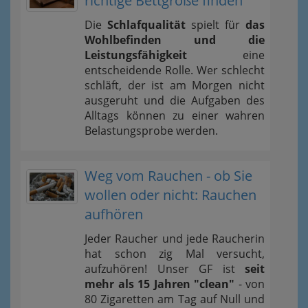
richtige Bettgröße finden
Die
Schlafqualität
spielt für
das
Wohlbefinden und die
Leistungsfähigkeit
eine
entscheidende Rolle. Wer schlecht
schläft, der ist am Morgen nicht
ausgeruht und die Aufgaben des
Alltags können zu einer wahren
Belastungsprobe werden.
Weg vom Rauchen - ob Sie
wollen oder nicht: Rauchen
aufhören
Jeder Raucher und jede Raucherin
hat schon zig Mal versucht,
aufzuhören! Unser GF ist
seit
mehr als 15 Jahren "clean"
- von
80 Zigaretten am Tag auf Null und