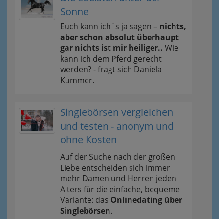
Sonne
Euch kann ich´s ja sagen –
nichts,
aber schon absolut überhaupt
gar nichts ist mir heiliger..
Wie
kann ich dem Pferd gerecht
werden? - fragt sich Daniela
Kummer.
Singlebörsen vergleichen
und testen - anonym und
ohne Kosten
Auf der Suche nach der großen
Liebe entscheiden sich immer
mehr Damen und Herren jeden
Alters für die einfache, bequeme
Variante: das
Onlinedating über
Singlebörsen
.