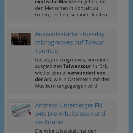
exotische Märkte
zu gehen, mit
den Menschen in Kontakt zu
treten, riechen, schauen, kosten....
Auswärtsstärke - tuesday
microgrooves auf Taiwan-
Tournee
tuesday microgrooves, von einer
ausgiebigen
Taiwantour
zurück,
wieder einmal
verwundert von
der Art
, wie in Österreich mit den
Musikern umgegangen wird.
Andreas Unterberger FN
546: Die Arbeitslosen und
die Grünen
Die Arbeitslosigkeit hat den