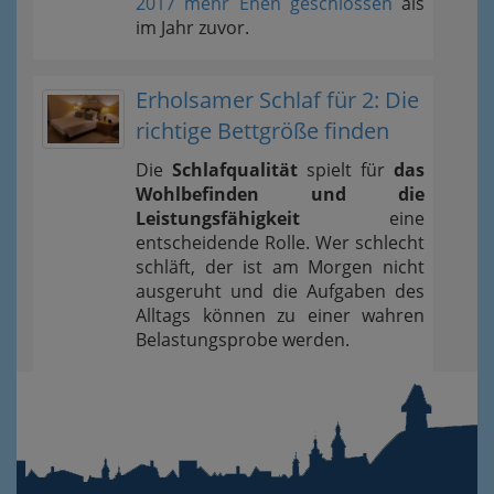
2017 mehr Ehen geschlossen
als
im Jahr zuvor.
Erholsamer Schlaf für 2: Die
richtige Bettgröße finden
Die
Schlafqualität
spielt für
das
Wohlbefinden und die
Leistungsfähigkeit
eine
entscheidende Rolle. Wer schlecht
schläft, der ist am Morgen nicht
ausgeruht und die Aufgaben des
Alltags können zu einer wahren
Belastungsprobe werden.