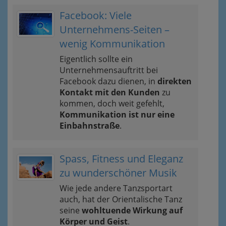
Facebook: Viele
Unternehmens-Seiten –
wenig Kommunikation
Eigentlich sollte ein
Unternehmensauftritt bei
Facebook dazu dienen, in
direkten
Kontakt mit den Kunden
zu
kommen, doch weit gefehlt,
Kommunikation ist nur eine
Einbahnstraße
.
Spass, Fitness und Eleganz
zu wunderschöner Musik
Wie jede andere Tanzsportart
auch, hat der Orientalische Tanz
seine
wohltuende Wirkung auf
Körper und Geist
.