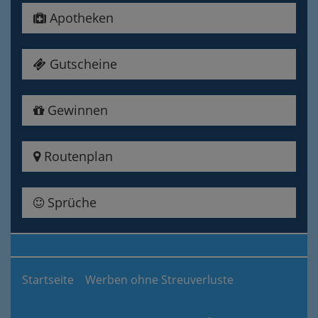
Apotheken
Gutscheine
Gewinnen
Routenplan
Sprüche
Startseite
Werben ohne Streuverluste