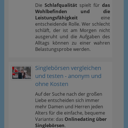
Die
Schlafqualität
spielt für
das
Wohlbefinden und die
Leistungsfähigkeit
eine
entscheidende Rolle. Wer schlecht
schläft, der ist am Morgen nicht
ausgeruht und die Aufgaben des
Alltags können zu einer wahren
Belastungsprobe werden.
Singlebörsen vergleichen
und testen - anonym und
ohne Kosten
Auf der Suche nach der großen
Liebe entscheiden sich immer
mehr Damen und Herren jeden
Alters für die einfache, bequeme
Variante: das
Onlinedating über
Singlebörsen
.