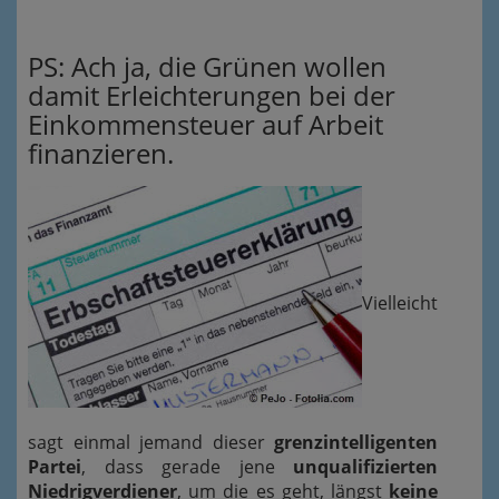
PS: Ach ja, die Grünen wollen
damit Erleichterungen bei der
Einkommensteuer auf Arbeit
finanzieren.
Vielleicht
sagt einmal jemand dieser
grenzintelligenten
Partei
, dass gerade jene
unqualifizierten
Niedrigverdiener
, um die es geht, längst
keine