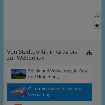
Nav
Nac
Von Stadtpolitik in Graz bis
zur Weltpolitik
Politik und Verwaltung in Graz
und Umgebung
Österreichische Politik und
Verwaltung