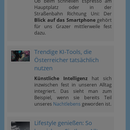
Ob beim schnellen Espresso am
Hauptplatz oder in der
Straßenbahn Richtung Uni: Der
Blick auf das Smartphone
gehört
für uns Grazer mittlerweile fest
dazu.
Trendige KI-Tools, die
Österreicher tatsächlich
nutzen
Künstliche Intelligenz
hat sich
inzwischen fest in unseren Alltag
integriert. Das sieht man zum
Beispiel, wenn sie bereits Teil
unseres
Nachtlebens
geworden ist.
Lifestyle genießen: So