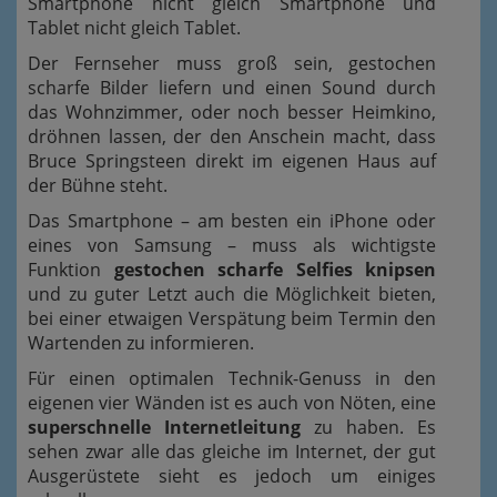
Smartphone nicht gleich Smartphone und
Tablet nicht gleich Tablet.
Der Fernseher muss groß sein, gestochen
scharfe Bilder liefern und einen Sound durch
das Wohnzimmer, oder noch besser Heimkino,
dröhnen lassen, der den Anschein macht, dass
Bruce Springsteen direkt im eigenen Haus auf
der Bühne steht.
Das Smartphone – am besten ein iPhone oder
eines von Samsung – muss als wichtigste
Funktion
gestochen scharfe Selfies knipsen
und zu guter Letzt auch die Möglichkeit bieten,
bei einer etwaigen Verspätung beim Termin den
Wartenden zu informieren.
Für einen optimalen Technik-Genuss in den
eigenen vier Wänden ist es auch von Nöten, eine
superschnelle Internetleitung
zu haben. Es
sehen zwar alle das gleiche im Internet, der gut
Ausgerüstete sieht es jedoch um einiges