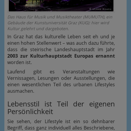
Das Haus für Musik und Musiktheater (MUMUTH), ein
Gebäude der Kunstuniversität Graz (KUG): hier wird
Kultur gelehrt und dargeboten.
In Graz hat das kulturelle Leben seit eh und je
einen hohen Stellenwert – was auch dazu führte,
dass die steirische Landeshauptstadt im Jahr
2003 zur Kulturhauptstadt Europas ernannt
worden ist.
Laufend gibt es Veranstaltungen wie
Vernissagen, Lesungen oder Ausstellungen, die
einen wesentlichen Teil des urbanen Lifestyles
ausmachen.
Lebensstil ist Teil der eigenen
Persönlichkeit
Sie sehen, der Lifestyle ist ein so dehnbarer
Begriff, dass ganz individuell alles Beschriebene,