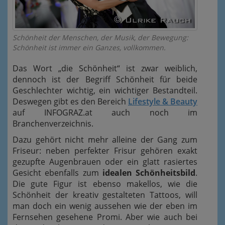
Schönheit der Menschen, der Musik, der Bewegung:
Schönheit ist immer ein Ganzes, vollkommen.
Das Wort „die Schönheit“ ist zwar weiblich,
dennoch ist der Begriff Schönheit für beide
Geschlechter wichtig, ein wichtiger Bestandteil.
Deswegen gibt es den Bereich
Lifestyle & Beauty
auf INFOGRAZ.at auch noch im
Branchenverzeichnis.
Dazu gehört nicht mehr alleine der Gang zum
Friseur: neben perfekter Frisur gehören exakt
gezupfte Augenbrauen oder ein glatt rasiertes
Gesicht ebenfalls zum
idealen Schönheitsbild
.
Die gute Figur ist ebenso makellos, wie die
Schönheit der kreativ gestalteten Tattoos, will
man doch ein wenig aussehen wie der eben im
Fernsehen gesehene Promi. Aber wie auch bei