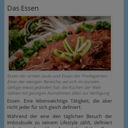
Das Essen
Essen der armen Leute und Essen der Privilegierten.
Einer der wenigen Bereiche, wo sich im sozialen
Gefüge etwas geändert hat: die Küchen der Welt
stehen mit geringen Ausnahmen allen zur Verfügung
Essen. Eine lebenswichtige Tätigkeit, die aber
nicht jeder für sich gleich definiert.
Während der eine den täglichen Besuch der
Imbissbude zu seinem Lifestyle zählt, definiert