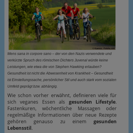
Mens sana in corpore sano – der von den Nazis verwendete und
verkürzte Spruch des römischen Dichters Juvenal würde keine
Leistungen, wie etwa die von Stephen Hawking erlauben?
Gesundheit ist nicht die Abwesenheit von Krankheit – Gesundheit
ist Einstellungssache, persönlicher Stil und auch stark vom sozialen
Umfeld geprägt bzw. abhängig.
Wie schon vorher erwähnt, definieren viele für
sich veganes Essen als
gesunden Lifestyle
.
Fastenkuren, wöchentliche Massagen oder
regelmäßige Informationen über neue Rezepte
gehören genauso zu einem
gesunden
Lebensstil
.