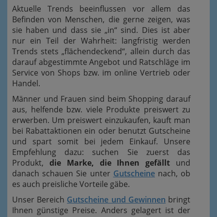
Aktuelle Trends beeinflussen vor allem das
Befinden von Menschen, die gerne zeigen, was
sie haben und dass sie „in“ sind. Dies ist aber
nur ein Teil der Wahrheit: langfristig werden
Trends stets „flächendeckend“, allein durch das
darauf abgestimmte Angebot und Ratschläge im
Service von Shops bzw. im online Vertrieb oder
Handel.
Männer und Frauen sind beim Shopping darauf
aus, helfende bzw. viele Produkte preiswert zu
erwerben. Um preiswert einzukaufen, kauft man
bei Rabattaktionen ein oder benutzt Gutscheine
und spart somit bei jedem Einkauf. Unsere
Empfehlung dazu: suchen Sie zuerst das
Produkt,
die Marke, die Ihnen gefällt
und
danach schauen Sie unter
Gutscheine
nach, ob
es auch preisliche Vorteile gäbe.
Unser Bereich
Gutscheine und Gewinnen
bringt
Ihnen günstige Preise. Anders gelagert ist der