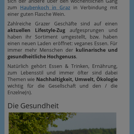
sich der andere über den wöchentlichen Gang
zum
Haubenkoch in Graz
in Verbindung mit
einer guten Flasche Wein.
Zahlreiche Grazer Geschäfte sind auf einen
aktuellen Lifestyle-Zug
aufgesprungen und
haben ihr Sortiment umgestellt, bzw. haben
einen neuen Laden eröffnet: veganes Essen. Für
immer mehr Menschen der
kulinarische und
gesundheitliche Hochgenuss
.
Natürlich gehört Essen & Trinken, Ernährung,
zum Lebensstil und immer öfter sind dabei
Themen wie
Nachhaltigkeit, Umwelt, Ökologie
wichtig für die Gesellschaft und den / die
Enzelne(n).
Die Gesundheit