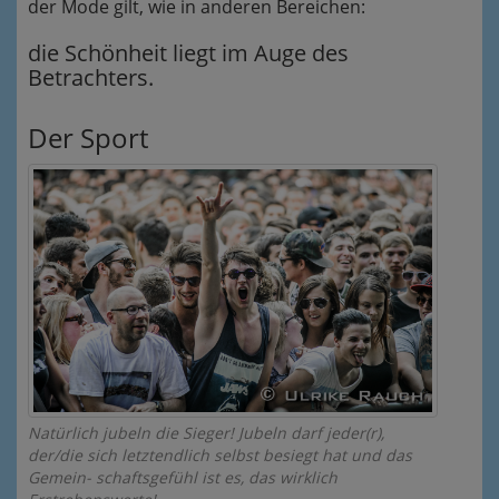
der Mode gilt, wie in anderen Bereichen:
die Schönheit liegt im Auge des
Betrachters.
Der Sport
Natürlich jubeln die Sieger! Jubeln darf jeder(r),
der/die sich letztendlich selbst besiegt hat und das
Gemein- schaftsgefühl ist es, das wirklich