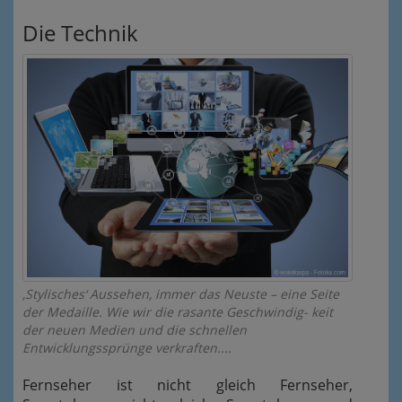
Die Technik
‚Stylisches‘ Aussehen, immer das Neuste – eine Seite
der Medaille. Wie wir die rasante Geschwindig- keit
der neuen Medien und die schnellen
Entwicklungssprünge verkraften....
Fernseher ist nicht gleich Fernseher,