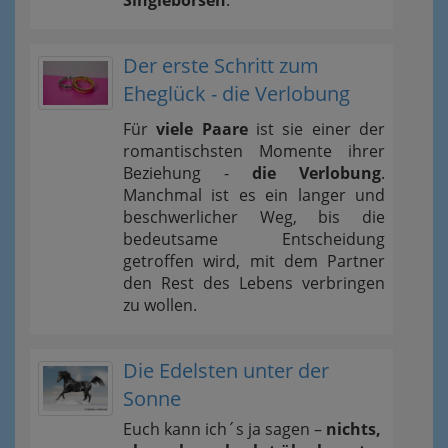
Singlebörsen
.
Der erste Schritt zum
Eheglück - die Verlobung
Für
viele Paare
ist sie einer der
romantischsten Momente ihrer
Beziehung -
die Verlobung
.
Manchmal ist es ein langer und
beschwerlicher Weg, bis die
bedeutsame Entscheidung
getroffen wird, mit dem Partner
den Rest des Lebens verbringen
zu wollen.
Die Edelsten unter der
Sonne
Euch kann ich´s ja sagen –
nichts,