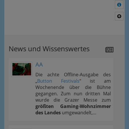
Meh
Nac
News und Wissenswertes
AA
Die achte Offline-Ausgabe des
„
Button Festivals
“ ist am
Wochenende über die Bühne
gegangen. Zum nun dritten Mal
wurde die Grazer Messe zum
größten Gaming-Wohnzimmer
des Landes
umgewandelt,…