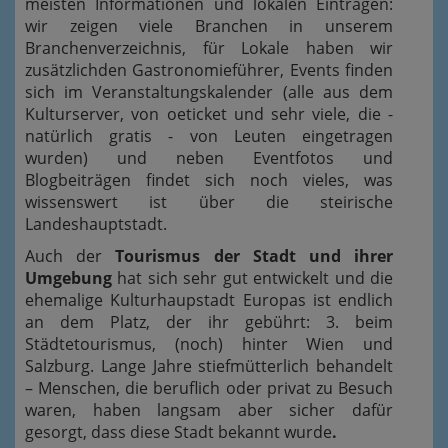
meisten Informationen und lokalen Einträgen:
wir zeigen viele Branchen in unserem
Branchenverzeichnis, für Lokale haben wir
zusätzlichden Gastronomieführer, Events finden
sich im Veranstaltungskalender (alle aus dem
Kulturserver, von oeticket und sehr viele, die -
natürlich gratis - von Leuten eingetragen
wurden) und neben Eventfotos und
Blogbeiträgen findet sich noch vieles, was
wissenswert ist über die steirische
Landeshauptstadt.
Auch der
Tourismus der Stadt und ihrer
Umgebung
hat sich sehr gut entwickelt und die
ehemalige Kulturhaupstadt Europas ist endlich
an dem Platz, der ihr gebührt: 3. beim
Städtetourismus, (noch) hinter Wien und
Salzburg. Lange Jahre stiefmütterlich behandelt
– Menschen, die beruflich oder privat zu Besuch
waren, haben langsam aber sicher dafür
gesorgt, dass diese Stadt bekannt wurde
.