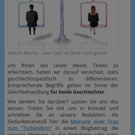
Gleiche Rechte – aber ‚Gott sei Dank‘ nicht gleich!
Um Ihnen das Lesen dieses Textes zu
erleichtern, haben wir darauf verzichtet, stets
geschlechtsspezifisch zu differenzieren.
Entsprechende Begriffe gelten im Sinne der
Gleichbehandlung
für beide Geschlechter
.
Wie denken Sie darüber? Lassen Sie uns das
wissen. Treten Sie mit uns in Kontakt und
schreiben Sie an unsere Redaktion.
Als
Gedankenanstoß hier die
Meinung einer Frau
zum "Tschändern"
in einem Blogbeitrag, die
unserer Meinung in der Redaktion sehr nahe